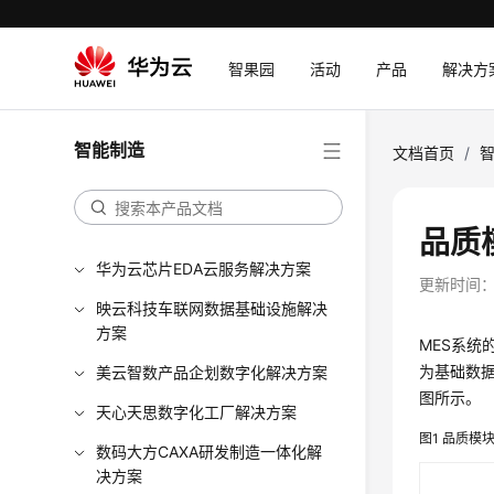
智果园
活动
产品
解决方
智能制造
文档首页
/
品质
华为云芯片EDA云服务解决方案
更新时间
映云科技车联网数据基础设施解决
方案
MES系
为基础数据
美云智数产品企划数字化解决方案
图所示。
天心天思数字化工厂解决方案
图1
品质模
数码大方CAXA研发制造一体化解
决方案