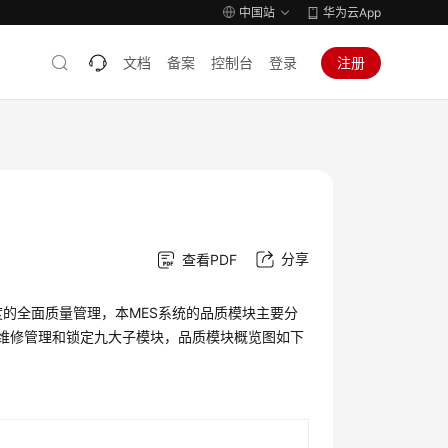
中国站
华为云App
文档
备案
控制台
登录
注册
分享
查看PDF
的全面质量管理，本MES系统的品质模块主要分
验、维修管理和锁定九大子模块，品质模块概览图如下