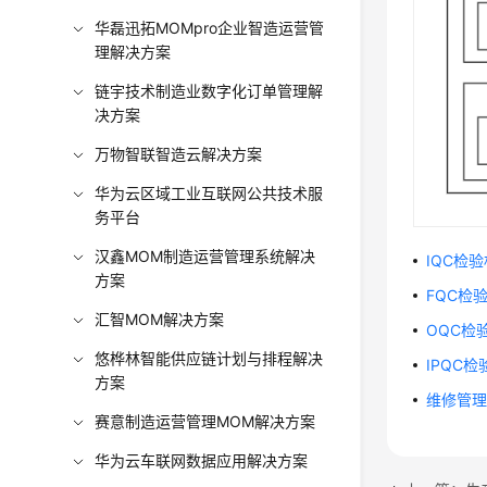
华磊迅拓MOMpro企业智造运营管
理解决方案
链宇技术制造业数字化订单管理解
决方案
万物智联智造云解决方案
华为云区域工业互联网公共技术服
务平台
汉鑫MOM制造运营管理系统解决
IQC检
方案
FQC检
汇智MOM解决方案
OQC检
悠桦林智能供应链计划与排程解决
IPQC
方案
维修管
赛意制造运营管理MOM解决方案
华为云车联网数据应用解决方案