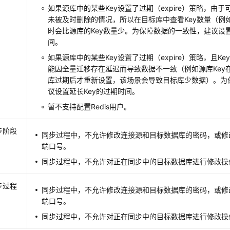
如果源库中的某些Key设置了过期（expire）策略，由于
未被及时删除的情况，所以在目标库中查看Key数量（例如
时会比源库的Key数量少。为保障数据的一致性，建议设置
间。
如果源库中的某些Key设置了过期（expire）策略，且K
能因全量迁移存在延迟而导致数据不一致（例如源库Key
库过期后才重新设置，该场景会导致目标库少数据）。为
议设置延长Key的过期时间。
暂不支持配置Redis用户。
步阶段
同步过程中，不允许修改连接源和目标数据库的密码，或修
端口号。
同步过程中，不允许对正在同步中的目标数据库进行修改操
步过程
同步过程中，不允许修改连接源和目标数据库的密码，或修
端口号。
同步过程中，不允许对正在同步中的目标数据库进行修改操