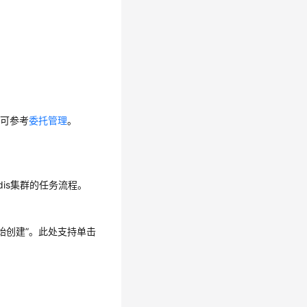
，可参考
委托管理
。
dis集群的任务流程。
始创建”
。
此处支持单击