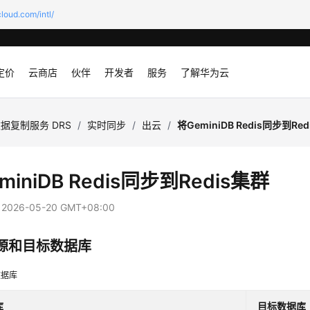
loud.com/intl/
定价
云商店
伙伴
开发者
服务
了解华为云
据复制服务 DRS
/
实时同步
/
出云
/
将GeminiDB Redis同步到Re
miniDB Redis同步到Redis集群
：
2026-05-20 GMT+08:00
源和目标数据库
数据库
库
目标数据库