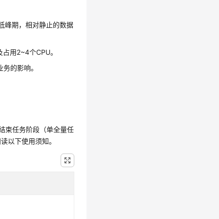
务低峰期，相对静止的数据
占用2~4个CPU。
对业务的影响。
、结束任务阶段（单全量任
阅读以下使用须知。