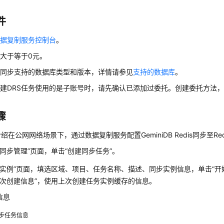
件
数据复制服务控制台
。
大于等于0元。
时同步支持的数据库类型和版本，详情请参见
支持的数据库
。
建DRS任务使用的是子账号时，请先确认已添加过委托。创建委托方法
骤
介绍在公网网络场景下，通过数据复制服务配置
GeminiDB Redis
同步至Re
时同步管理”页面，单击“创建同步任务”。
步实例”页面，填选区域、项目、任务名称、描述、同步实例信息，单击
“开
上次创建信息”，使用上次创建任务实例缓存的信息。
信息
步任务信息