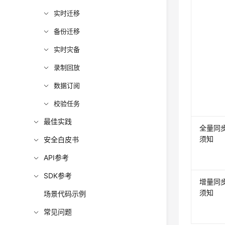
实时迁移
备份迁移
实时灾备
录制回放
数据订阅
校验任务
最佳实践
全量同
须知
安全白皮书
API参考
SDK参考
增量同
须知
场景代码示例
常见问题