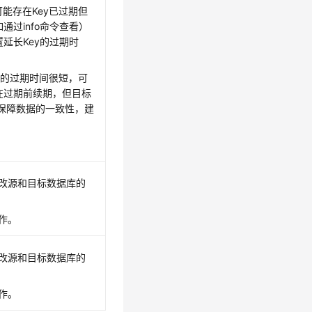
可能存在Key已过期但
通过info命令查看）
延长Key的过期时
ey的过期时间很短，可
在过期前续期，但目标
保障数据的一致性，建
改源和目标数据库的
作。
改源和目标数据库的
作。