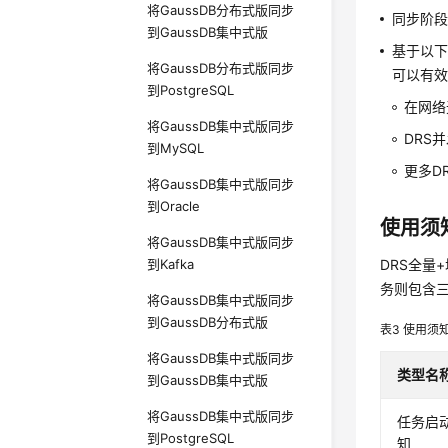
将GaussDB分布式版同步
同步阶
到GaussDB集中式版
基于以下
将GaussDB分布式版同步
可以有
到PostgreSQL
在网络
将GaussDB集中式版同步
DRS
到MySQL
更多D
将GaussDB集中式版同步
到Oracle
使用须
将GaussDB集中式版同步
到Kafka
DRS全
务则包含
将GaussDB集中式版同步
到GaussDB分布式版
表3
使用须
将GaussDB集中式版同步
类型名
到GaussDB集中式版
将GaussDB集中式版同步
任务启
到PostgreSQL
知