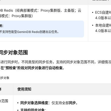
DB Redis
（经典部署模式：Proxy集群版、主备版；云
ECS自建R
模式：Proxy集群版）
4.0版本
本地自建Re
明：
4.0版本
不支持性能型GeminiDB Redis创建出云任务。
同步对象范围
RS进行同步时，不同类型的同步任务，支持的同步对象范围不同，详细情
在“预检查”阶段对同步对象进行自动检查
。
同步对象
称
使用须知
象范围
同步对象选择维度：
仅支持全部
同步
。
支持的同步对象
：