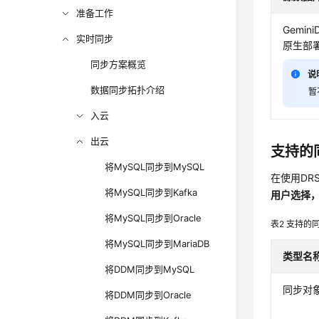
准备工作
Gemini
实时同步
原生部署
同步方案概览
说
数据同步拓扑介绍
暂
入云
出云
支持的
将MySQL同步到MySQL
在使用D
将MySQL同步到Kafka
用户选择，
将MySQL同步到Oracle
表2
支持的
将MySQL同步到MariaDB
类型名
将DDM同步到MySQL
同步对
将DDM同步到Oracle