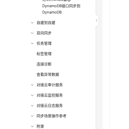
DynamoDB接口同步到
DynamoDB
自建到自建
双向同步
任务管理
标签管理
连接诊断
查看异常数据
对接云审计服务
对接云监控服务
对接云日志服务
同步场景操作参考
附录