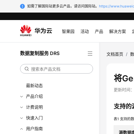
如需了解国际站更多云产品，请访问国际站。
https://www.huaweic
智果园
活动
产品
解决方案
数据复制服务 DRS
文档首页
/
数
将Ge
最新动态
更新时间
产品介绍
支持的
计费说明
快速入门
表1
支持的
用户指南
源数据