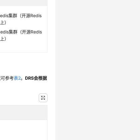
edis集群（开源Redis
以上）
dis集群（开源Redis
以上）
况可参考
表2
。
DRS会根据