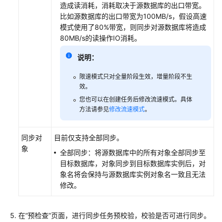
造成读消耗，消耗取决于源数据库的出口带宽。
比如源数据库的出口带宽为100MB/s，假设高速
模式使用了80%带宽，则同步对源数据库将造成
80MB/s的读操作IO消耗。
说明：
限速模式只对全量阶段生效，增量阶段不生
效。
您也可以在创建任务后修改流速模式。具体
方法请参见
修改流速模式
。
同步对
目前仅支持全部同步。
象
全部同步：将源数据库中的所有对象全部同步至
目标数据库，对象同步到目标数据库实例后，对
象名将会保持与源数据库实例对象名一致且无法
修改。
在
“预检查”
页面，进行同步任务预校验，校验是否可进行同步。