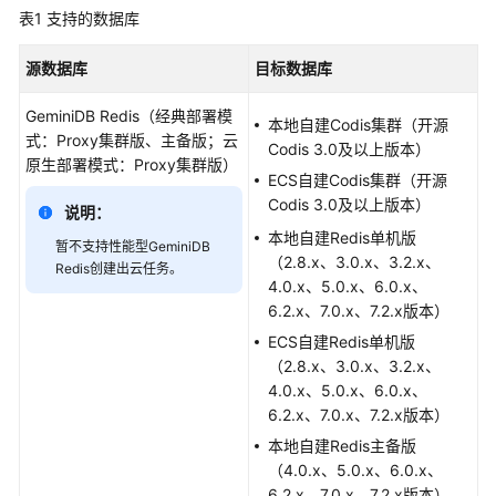
介
表1
支持的数据库
绍
源数据库
目标数据库
计
费
GeminiDB Redis
（经典部署模
本地自建Codis集群（开源
说
式：Proxy集群版、主备版；云
Codis 3.0及以上版本）
明
原生部署模式：Proxy集群版）
ECS自建Codis集群（开源
Codis 3.0及以上版本）
快
说明：
速
本地自建Redis单机版
暂不支持性能型GeminiDB
入
（2.8.x、3.0.x、3.2.x、
Redis创建出云任务。
门
4.0.x、5.0.x、6.0.x、
6.2.x、7.0.x、7.2.x版本）
用
ECS自建Redis单机版
户
（2.8.x、3.0.x、3.2.x、
指
4.0.x、5.0.x、6.0.x、
南
6.2.x、7.0.x、7.2.x版本）
本地自建Redis主备版
准
（4.0.x、5.0.x、6.0.x、
备
6.2.x、7.0.x、7.2.x版本）