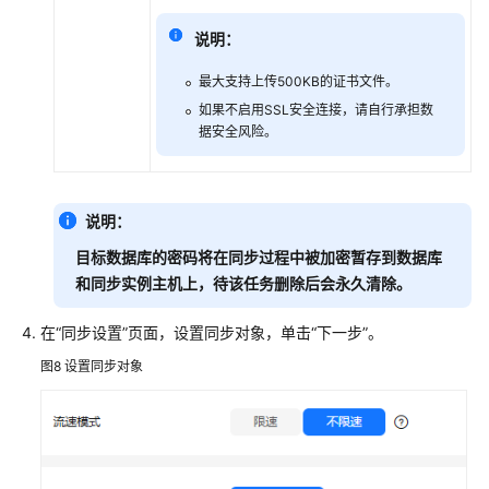
见
问
说明：
题
最大支持上传500KB的证书文件。
故
如果不启用SSL安全连接，请自行承担数
据安全风险。
障
排
除
说明：
视
频
目标数据库的密码将在同步过程中被加密暂存到数据库
帮
和同步实例主机上，待该任务删除后会永久清除。
助
在
“同步设置”
页面，设置同步对象，单击
“下一步”
。
文
图8
设置同步对象
档
下
载