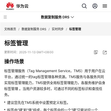
数据复制服务 DRS
文档首页
/
数据复制服务 DRS
/
实时同步
/
标签管理
标签管理
最
新
更新时间：
2025-11-13 GMT+08:00
动
操作场景
态
标签管理服务
（Tag Management Service，TMS）用于用户在云
产
平台，通过统一的tag标签管理各种资源。TMS服务与各服务共同
品
实现标签管理能力，TMS提供全局标签管理能力，各服务维护自身
介
标签管理 。当用户资源较多时，可通过不同的标签标识和查找任
绍
务。
计
建议您先在TMS系统中设置预定义标签。
费
标签由“键”和“值”组成，每个标签中的一个“键”只能对应一个