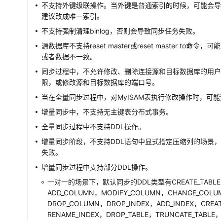
不支持外键级联操作。当外键是普通索引的时候，可能会
建议改成唯一索引。
不支持强制清理binlog，否则会导致同步任务失败。
源数据库不支持reset master或reset master to命令
或者数据不一致。
同步过程中，不允许修改、删除连接源和目标数据库的用
限，或修改源和目标数据库的端口号。
当在全量同步过程中，对MyISAM表执行修改操作时，可
增量同步中，不支持无主键表分布式事务。
全量同步过程中不支持DDL操作。
增量同步阶段，不支持DDL语句中显式指定压缩列的场景
失败。
增量同步过程中支持部分DDL操作。
一对一的场景下，默认同步的DDL类型有CREATE_TABLE，
ADD_COLUMN，MODIFY_COLUMN，CHANGE_COL
DROP_COLUMN，DROP_INDEX，ADD_INDEX，CREAT
RENAME_INDEX，DROP_TABLE，TRUNCATE_TABLE，