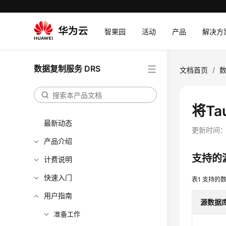
智果园
活动
产品
解决方
数据复制服务 DRS
文档首页
/
数
将
Ta
最新动态
更新时间
产品介绍
支持的
计费说明
快速入门
表1
支持的
用户指南
源数据
准备工作