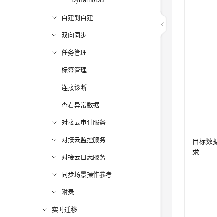
DynamoDB
自建到自建
双向同步
任务管理
标签管理
连接诊断
查看异常数据
对接云审计服务
对接云监控服务
目标数
求
对接云日志服务
同步场景操作参考
附录
实时迁移