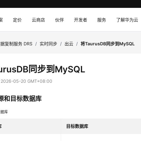
案
定价
云商店
伙伴
开发者
服务
了解华为云
据复制服务 DRS
/
实时同步
/
出云
/
将TaurusDB同步到MySQL
urusDB
同步到MySQL
：
2026-05-20 GMT+08:00
源和目标数据库
数据库
库
目标数据库