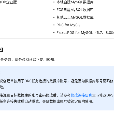
usDB企业版
本地自建MySQL数据库
ECS自建MySQL数据库
其他云上MySQL数据库
RDS for MySQL
FlexusRDS for MySQL（5.7、8.
知
步任务前，请务必阅读以下使用须知。
明：
议创建单独用于DRS任务连接的数据库账号，避免因为数据库账号密码
败。
接源和目标数据库的账号密码修改后，请参考
修改连接信息
章节修改DR
任务连接失败后自动重试，导致数据库账号被锁定影响使用。