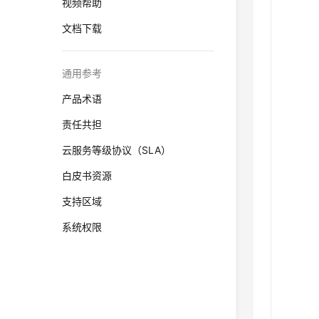
视频帮助
文档下载
通用参考
产品术语
责任共担
云服务等级协议（SLA）
白皮书资源
支持区域
系统权限