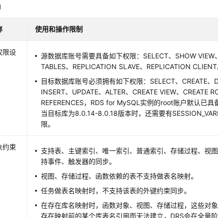
知
称
使用和操作限制
权限设
源数据库账号需要具备如下权限：SELECT、SHOW VIEW、
TABLES、REPLICATION SLAVE、REPLICATION CLIEN
目标数据库账号必须拥有如下权限：SELECT、CREATE、DR
INSERT、UPDATE、ALTER、CREATE VIEW、CREATE R
REFERENCES，RDS for MySQL实例的root账户默认
当目标库为8.0.14-8.0.18版本时，还需要有SESSION_VARI
限。
象约束
支持表、主键索引、唯一索引、普通索引、存储过程、视
持事件、触发器的同步。
视图、存储过程、函数依赖的表不支持做表名映射。
任务做表名映射时，不支持该表的外键约束同步。
在存在库名映射时，函数对象、视图、存储过程，这些对
存在映射前的某个库表名引用而无法建立，DRS会在全量