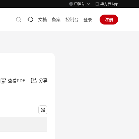
中国站
华为云App
文档
备案
控制台
登录
注册
分享
查看PDF