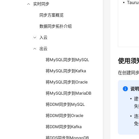
Taur
实时同步
同步方案概览
数据同步拓扑介绍
入云
出云
将MySQL同步到MySQL
使用须
将MySQL同步到Kafka
在创建同
将MySQL同步到Oracle
说
将MySQL同步到MariaDB
建
将DDM同步到MySQL
失
将DDM同步到Oracle
连
免
将DDM同步到Kafka
将DDS同步到MongoDB