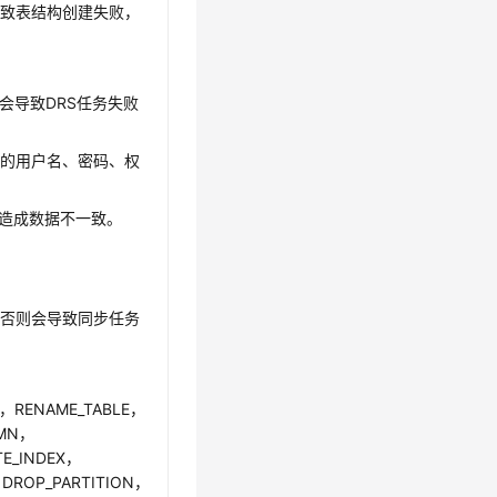
导致表结构创建失败，
，可能会导致DRS任务失败
户的用户名、密码、权
能造成数据不一致。
，否则会导致同步任务
RENAME_TABLE，
UMN，
E_INDEX，
DROP_PARTITION，