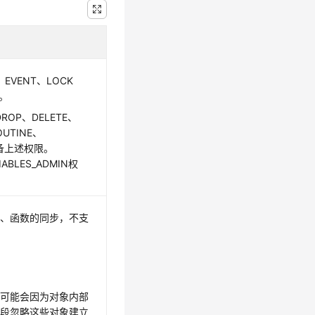
EVENT、LOCK
T。
OP、DELETE、
OUTINE、
已具备上述权限。
ABLES_ADMIN权
图、函数的同步，不支
象可能会因为对象内部
阶段忽略这些对象建立