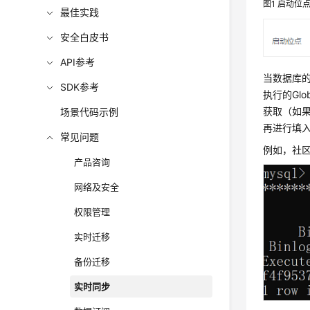
图1
启动位
最佳实践
安全白皮书
API参考
当数据库的g
SDK参考
执行的Globa
获取（如果源
场景代码示例
再进行填
常见问题
例如，社区
产品咨询
网络及安全
权限管理
实时迁移
备份迁移
实时同步