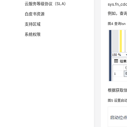
云服务等级协议（SLA）
sys.fn_
例如，查询
白皮书资源
支持区域
图4
查询lsn
系统权限
根据获取
图5
设置启