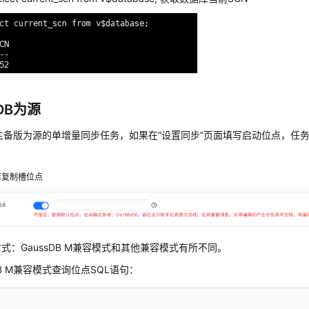
sDB为源
DB主备版为源的单增量同步任务，如果在
“设置同步”
页面填写启动位点，任
。
库复制槽位点
式：GaussDB M兼容模式和其他兼容模式有所不同。
sDB M兼容模式查询位点SQL语句：