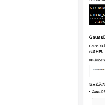
Gaus
Gauss
获取日志
图9
指定源
位点查询方
Gaus