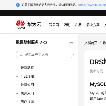
如需了解国际站更多云产品，请访问国际站。
https://www.huaweic
智果园
活动
产品
解决方案
数据复制服务 DRS
文档首页
/
数
DR
最新动态
更新时间
产品介绍
MySQ
计费说明
MySQL
快速入门
前启动位
用户指南