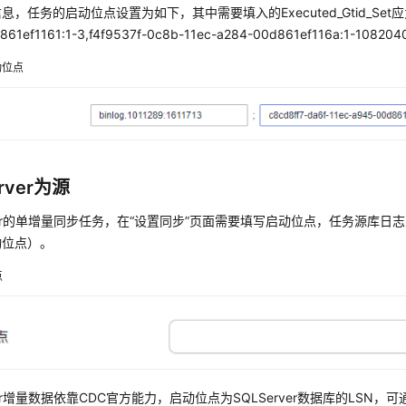
，任务的启动位点设置为如下，其中需要填入的Executed_Gtid_Set应为c8cd
861ef1161:1-3,f4f9537f-0c8b-11ec-a284-00d861ef116a:1-10820
动位点
rver为源
ver的单增量同步任务，在
“设置同步”
页面需要填写启动位点，任务源库日志
动位点）。
点
ver增量数据依靠CDC官方能力，启动位点为SQLServer数据库的LSN，可通过