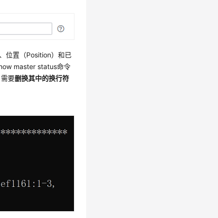
位置（Position）和已
how master status命令
，需要
删换其中的换行符