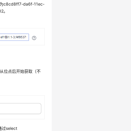
8ff7-da6f-11ec-
402。
从位点后开始获取（不
select