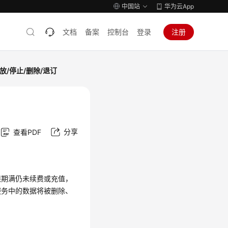
中国站
华为云App
文档
备案
控制台
登录
注册
放/停止/删除/退订
分享
查看PDF
限期满仍未续费或充值，
服务中的数据将被删除、