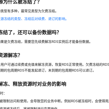
资源为什么被冻结了？
的类型有多种，最常见类型为欠费冻结。
资源冻结的类型、冻结后对续费、退订的影响。
冻结了，还可以备份数据吗？
如果是欠费冻结，需要您先续费解冻RDS实例后才能备份数据。
资源解冻？
用户可通过续费或充值来解冻资源，恢复RDS正常使用。欠费冻结的RD
期的包周期RDS不能发起退订，未到期的包周期RDS可以退订。
解冻、释放资源时对业务的影响
结时：
被限制访问和使用，会导致您的业务中断。例如RDS被冻结时，会使得
资源被冻结后，将被限制进行变更操作。