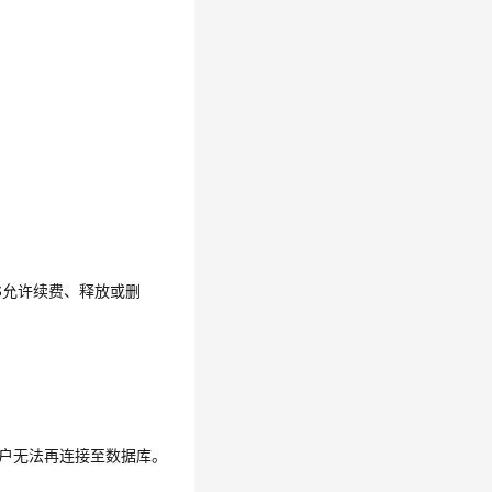
S允许续费、释放或删
用户无法再连接至数据库。