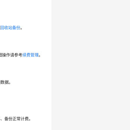
行
回收站备份
。
细操作请参考
续费管理
。
回数据。
源、备份正常计费。