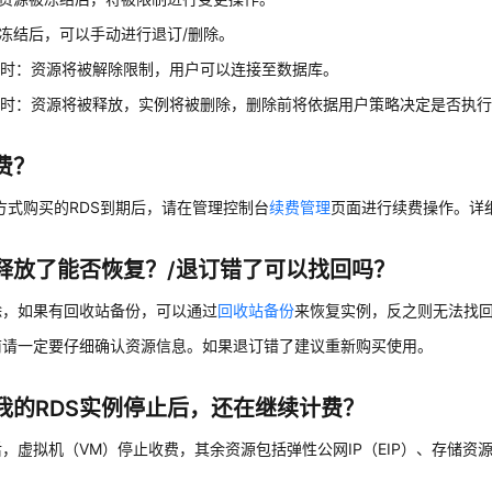
冻结后，可以手动进行退订/删除。
冻时：资源将被解除限制，用户可以连接至数据库。
放时：资源将被释放，实例将被删除，删除前将依据用户策略决定是否执
费？
方式购买的RDS到期后，请在管理控制台
续费管理
页面进行续费操作。详
释放了能否恢复？/退订错了可以找回吗？
除，如果有回收站备份，可以通过
回收站备份
来恢复实例，反之则无法找
前请一定要仔细确认资源信息。如果退订错了建议重新购买使用。
我的RDS实例停止后，还在继续计费？
，虚拟机（VM）停止收费，其余资源包括弹性公网IP（EIP）、存储资