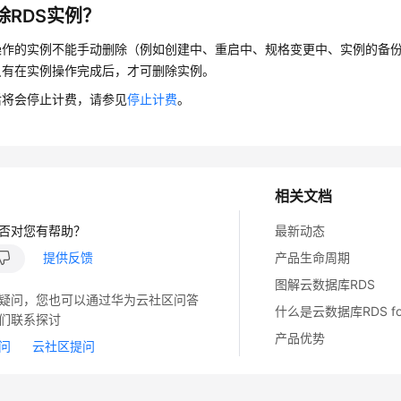
除RDS实例？
操作的实例不能手动删除（例如创建中、重启中、规格变更中、实例的备
只有在实例操作完成后，才可删除实例。
后将会停止计费，请参见
停止计费
。
相关文档
否对您有帮助？
最新动态
提供反馈
产品生命周期
图解云数据库RDS
疑问，您也可以通过华为云社区问答
什么是云数据库RDS for 
们联系探讨
产品优势
问
云社区提问