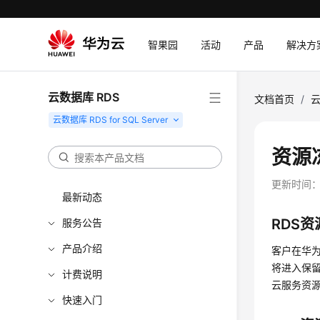
智果园
活动
产品
解决方
云数据库 RDS
文档首页
/
云
资源
更新时间
最新动态
RDS
服务公告
产品介绍
客户在华
将进入保
计费说明
云服务资
快速入门