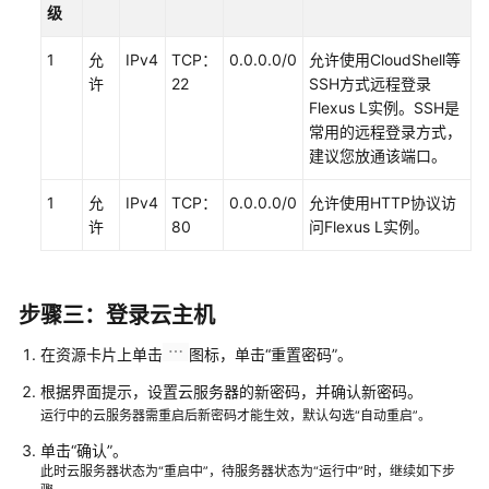
级
1
允
IPv4
TCP：
0.0.0.0/0
允许使用CloudShell等
许
22
SSH方式远程登录
Flexus L实例。SSH是
常用的远程登录方式，
建议您放通该端口。
1
允
IPv4
TCP：
0.0.0.0/0
允许使用HTTP协议访
许
80
问Flexus L实例。
步骤三：登录云主机
在资源卡片上单击
图标，单击
“重置密码”
。
根据界面提示，设置云服务器的新密码，并确认新密码。
运行中的云服务器需重启后新密码才能生效，默认勾选“自动重启”。
单击
“确认”
。
此时云服务器状态为“重启中”，待服务器状态为“运行中”时，继续如下步