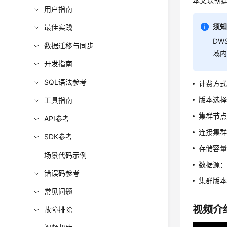
本文以创建
用户指南
须
最佳实践
DW
数据迁移与同步
域内
开发指南
SQL语法参考
计费方
版本选
工具指南
集群节点
API参考
连接集群
SDK参考
存储容量
场景代码示例
数据源：
错误码参考
集群版本：
常见问题
视频介
故障排除