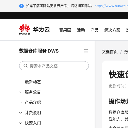
如需了解国际站更多云产品，请访问国际站。
https://www.huaweic
智果园
活动
产品
解决方案
数据仓库服务 DWS
文档首页
/
数
快速
最新动态
更新时间
服务公告
操作场
产品介绍
数据仓库
计费说明
载能力，兼
快速入门