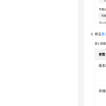
参见
表
表3
规格
参数
版本
存储