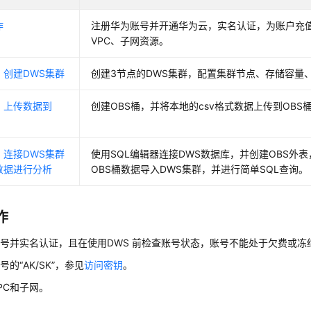
作
注册华为账号并开通华为云，实名认证，为账户充
VPC、子网资源。
：创建DWS集群
创建3节点的DWS集群，配置集群节点、存储容量
：上传数据到
创建OBS桶，并将本地的csv格式数据上传到OBS
：连接DWS集群
使用SQL编辑器连接DWS数据库，并创建OBS外表
数据进行分析
OBS桶数据导入DWS集群，并进行简单SQL查询。
作
号并实名认证，且在使用DWS 前检查账号状态，账号不能处于欠费或冻
的“AK/SK”，参见
访问密钥
。
PC和子网。