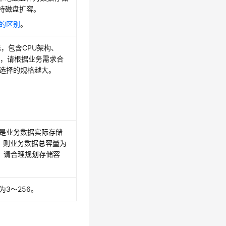
持磁盘扩容。
盘的区别
。
，包含CPU架构、
型，请根据业务需求合
选择的规格越大。
是业务数据实际存储
3，则业务数据总容量为
，请合理规划存储容
3～256。