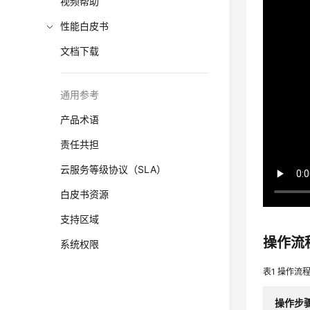
视频帮助
性能白皮书
文档下载
通用参考
产品术语
责任共担
云服务等级协议（SLA）
白皮书资源
支持区域
操作流
系统权限
表1
操作流
操作步