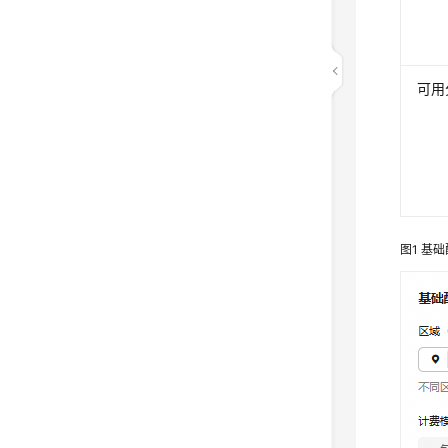
可用
图1
基础