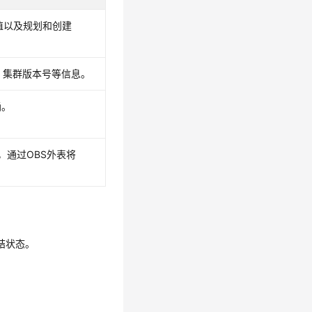
值以及规划和创建
、集群版本号等信息。
桶。
，通过OBS外表将
结状态。