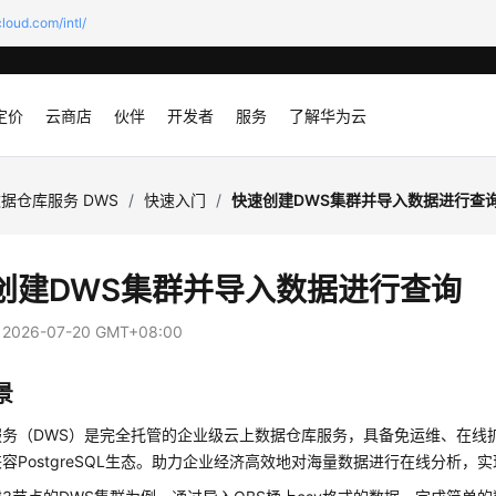
loud.com/intl/
定价
云商店
伙伴
开发者
服务
了解华为云
据仓库服务 DWS
/
快速入门
/
快速创建DWS集群并导入数据进行查
创建DWS集群并导入数据进行查询
：
2026-07-20 GMT+08:00
景
服务（DWS）是完全托管的企业级云上数据仓库服务，具备免运维、在线
容PostgreSQL生态。助力企业经济高效地对海量数据进行在线分析，