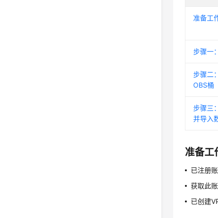
准备工
步骤一
步骤二
OBS桶
步骤三
并导入
准备工
已注册账
获取此账号
已创建V