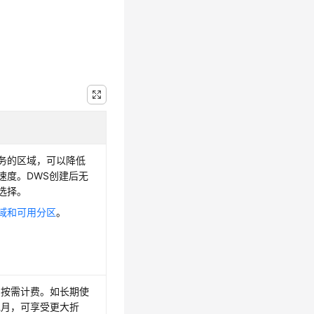
务的区域，可以降低
速度。DWS创建后无
选择。
域和可用分区
。
、按需计费。如长期使
包月，可享受更大折