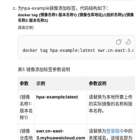
为hpa-example镜像添加标签，代码结构如下：
docker tag {镜像名称1:版本名称1} {镜像仓库地址}/{组织名称}/{镜像
名称2:版本名称2}
具体示例：
docker tag hpa-example:latest swr.cn-east-3.myh
表5
镜像添加标签参数说明
参数
示例
参数说明
{镜像
hpa-example:latest
请替换为本地所要上传
名称1:
的实际镜像的名称和版
版本名
本名称。
称1}
{镜像
swr.cn-east-
请替换为
登录指令
中的
仓库地
3.myhuaweicloud.com
末尾域名，该域名即为