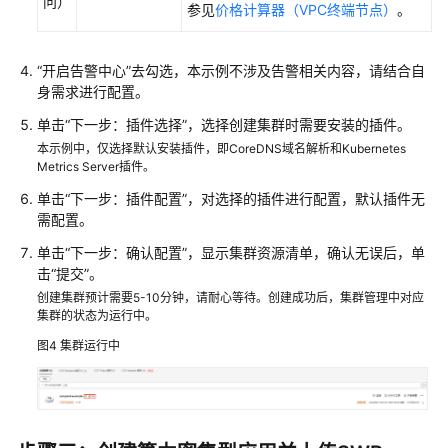
问）
参见
价格计算器（VPC终端节点）
。
“开启告警中心”去勾选，本示例不涉及告警相关内容，请结合自
身需求进行配置。
单击
“下一步：插件选择”
，选择创建集群时需要安装的插件。
本示例中，仅选择默认安装插件，即CoreDNS域名解析和Kubernetes
Metrics Server插件。
单击
“下一步：插件配置”
，对选择的插件进行配置，默认插件无
需配置。
单击
“下一步：确认配置”
，显示集群资源清单，确认无误后，单
击
“提交”
。
创建集群预计需要5-10分钟，请耐心等待。创建成功后，集群管理中对应
集群的状态为运行中。
图4
集群运行中