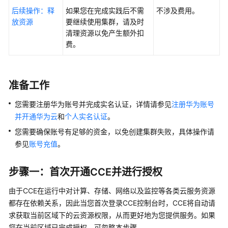
后续操作：释
如果您在完成实践后不需
不涉及费用。
放资源
要继续使用集群，请及时
清理资源以免产生额外扣
费。
准备工作
您需要注册华为账号并完成实名认证，详情请参见
注册华为账号
并开通华为云
和
个人实名认证
。
您需要确保账号有足够的资金，以免创建集群失败，具体操作请
参见
账号充值
。
步骤一：首次开通CCE并进行授权
由于CCE在运行中对计算、存储、网络以及监控等各类云服务资源
都存在依赖关系，因此当您首次登录CCE控制台时，CCE将自动请
求获取当前区域下的云资源权限，从而更好地为您提供服务。如果
您在当前区域已完成授权，可忽略本步骤。