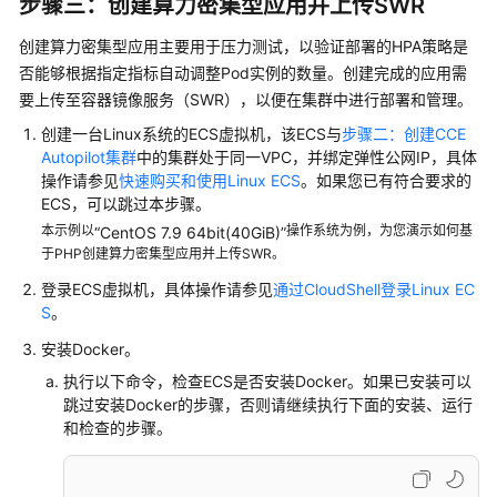
步骤三：创建算力密集型应用并上传SWR
创建算力密集型应用主要用于压力测试，以验证部署的HPA策略是
否能够根据指定指标自动调整Pod实例的数量。创建完成的应用需
要上传至容器镜像服务（SWR），以便在集群中进行部署和管理。
创建一台Linux系统的ECS虚拟机，该ECS与
步骤二：创建CCE
Autopilot集群
中的集群处于同一VPC，并绑定弹性公网IP，具体
操作请参见
快速购买和使用Linux ECS
。如果您已有符合要求的
ECS，可以跳过本步骤。
本示例以
操作系统为例，为您演示如何基
“CentOS 7.9 64bit(40GiB)”
于PHP创建算力密集型应用并上传SWR。
登录ECS虚拟机，具体操作请参见
通过CloudShell登录Linux EC
S
。
安装Docker。
执行以下命令，检查ECS是否安装Docker。如果已安装可以
跳过安装Docker的步骤，否则请继续执行下面的安装、运行
和检查的步骤。