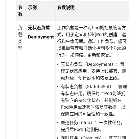
参
示例
参数说明
数
负
无状态负载
工作负载是一种对Pod的抽象管理方
载
式，用于定义和控制Pod的创建、运
Deployment
类
行和生命周期。通过工作负载，您可
型
以批量管理和自动化控制多个Pod的
行为，如伸缩、更新和恢复。
无状态负载（Deployment）：管
理无状态应用，支持上线部署、滚
动升级、创建副本和恢复上线。
有状态负载（StatefulSet）：管理
有状态应用，确保每个Pod能够拥
有独立的持久化状态，并能够在
Pod重启或迁移时恢复其数据，以
保障应用的可靠性和一致性。
普通任务（Job）：一次性任务，
完成后Pod自动删除。
定时任务（CronJob）：基于时间