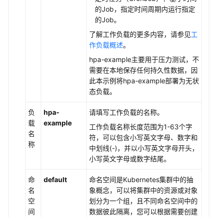
的Job，指定时间周期内运行指定
的Job。
了解工作负载的更多内容，请参见
工
作负载概述
。
hpa-example主要用于压力测试，不
需要在本地保存任何持久性数据，因
此本示例将hpa-example部署为无状
态负载。
负
hpa-
请填写工作负载的名称。
载
example
工作负载名称长度范围为1-63个字
名
符，可以包含小写英文字母、数字和
称
中划线(-)，并以小写英文字母开头，
小写英文字母或数字结尾。
命
default
命名空间是Kubernetes集群中的抽
名
象概念，可以将集群中的资源或对象
空
划分为一个组，且不同命名空间中的
间
数据彼此隔离，您可以根据需要创建