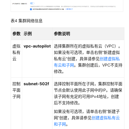
表4
集群网络信息
参数
示例
参数说明
虚拟
vpc-autopilot
选择集群所在的虚拟私有云（VPC）。
私有
如果没有可选项，单击右侧“新建虚拟
云
私有云”创建，具体请参见
创建虚拟私
有云和子网
。集群创建后，VPC不支持
修改。
控制
subnet-502f
选择控制平面所在子网，集群控制平面
平面
节点会默认使用此子网中的IP。请确保
子网
该子网有充足的可用IPv4地址，创建
后不支持修改。
如果没有可选项，请单击右侧“新建子
网”创建，具体请参见
创建虚拟私有云
和子网
。