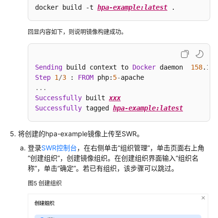
docker build -t 
hpa-example:latest
 .
回显内容如下，则说明镜像构建成功。
Sending
 build context to 
Docker
 daemon  
158
Step
1
/
3
 : 
FROM
 php:
5
-
...
Successfully
 built 
xxx
Successfully
 tagged 
hpa-example:latest
将创建的hpa-example镜像上传至SWR。
登录
SWR控制台
，在右侧单击
“组织管理”
，单击页面右上角
“创建组织”
，创建镜像组织。在创建组织界面输入
“组织名
称”
，单击
“确定”
。若已有组织，该步骤可以跳过。
图5
创建组织