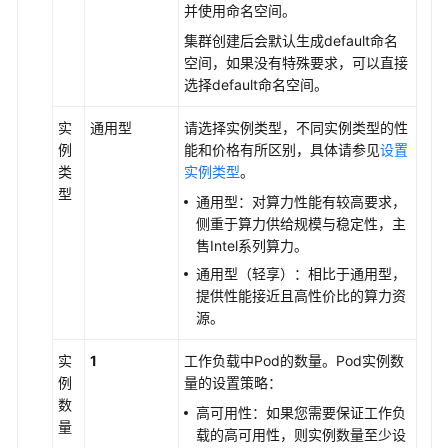
并使用命名空间。
集群创建后会默认生成default命名
空间，如果没有特殊要求，可以直接
选择default命名空间。
实
通用型
请选择实例类型，不同实例类型的性
例
能和价格有所区别，具体请参见
设置
类
实例类型
。
型
通用型：对算力性能有较高要求，
侧重于算力供给规模与稳定性，主
售Intel系列算力。
通用型（轻享）：相比于通用型，
提供性能接近且高性价比的算力资
源。
实
1
工作负载中Pod的数量。Pod实例数
例
量的设置策略：
数
高可用性：如果您需要保证工作负
量
载的高可用性，则实例数量至少设