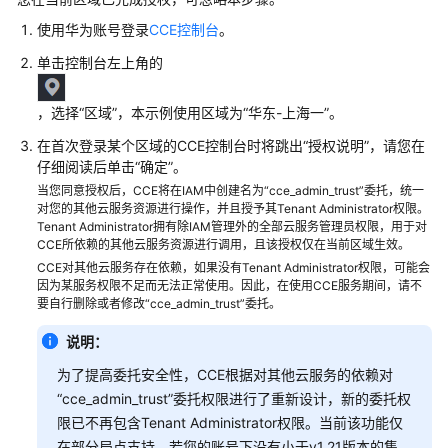
使用华为账号登录
CCE控制台
。
单击控制台左上角的
，选择
“区域”
，本示例使用区域为“华东-上海一”。
在首次登录某个区域的CCE控制台时将跳出
“授权说明”
，请您在
仔细阅读后单击
“确定”
。
当您同意授权后，CCE将在IAM中创建名为“cce_admin_trust”委托，统一
对您的其他云服务资源进行操作，并且授予其Tenant Administrator权限。
Tenant Administrator拥有除IAM管理外的全部云服务管理员权限，用于对
CCE所依赖的其他云服务资源进行调用，且该授权仅在当前区域生效。
CCE对其他云服务存在依赖，如果没有Tenant Administrator权限，可能会
因为某服务权限不足而无法正常使用。因此，在使用CCE服务期间，请不
要自行删除或者修改“cce_admin_trust”委托。
说明：
为了提高委托安全性，CCE根据对其他云服务的依赖对
“cce_admin_trust”委托权限进行了重新设计，新的委托权
限已不再包含Tenant Administrator权限。当前该功能仅
在部分局点支持，若您的账号下没有小于v1.21版本的集