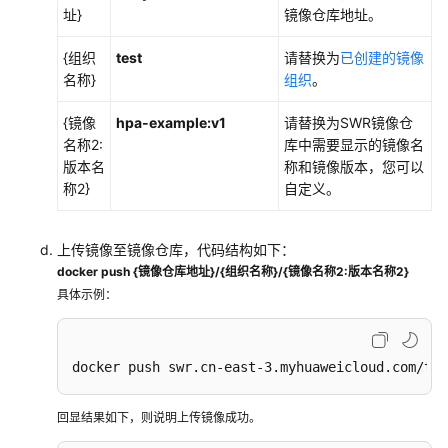
址}
镜像仓库地址。
{组织
test
请替换为
已创建的镜像
名称}
组织
。
{镜像
hpa-example:v1
请替换为SWR镜像仓
名称2:
库中需要显示的镜像名
版本名
称和镜像版本，您可以
称2}
自定义。
上传镜像至镜像仓库，代码结构如下：
docker push {镜像仓库地址}/{组织名称}/{镜像名称2:版本名称2}
具体示例：
docker push swr.cn-east-3.myhuaweicloud.com/tes
回显结果如下，则说明上传镜像成功。