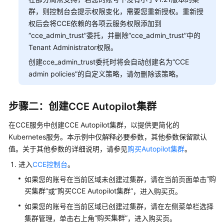
群，则控制台会提示权限变化，需要您重新授权。重新授
权后会将CCE依赖的各项云服务权限添加到
“cce_admin_trust”委托，并删除“cce_admin_trust”中的
Tenant Administrator权限。
创建cce_admin_trust委托时将会自动创建名为“CCE
admin policies”的自定义策略，请勿删除该策略。
步骤二：创建CCE Autopilot集群
在CCE服务中创建CCE Autopilot集群，以提供更简化的
Kubernetes服务。本示例中仅解释必要参数，其他参数保留默认
值。关于其他参数的详细说明，请参见
购买Autopilot集群
。
进入
CCE控制台
。
“购
如果您的账号在当前区域未创建过集群，请在当前页面单击
买集群”
“购买CCE Autopilot集群”
或
，进入购买页。
如果您的账号在当前区域已创建过集群，请在左侧菜单栏选择
“购买集群”
集群管理，单击右上角
，进入购买页。