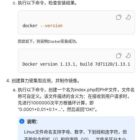
执行以下命令，检查安装结果。
docker 
--version
回显如下，则说明Docker安装成功。
Docker version 1.13.1, build 7d71120/1.13.1
创建算力密集型应用，并制作镜像。
执行以下命令，创建一个名为index.php的PHP文件，文件名
称可自定义。该文件描述的含义为：在接收到用户请求时，
先进行1000000次平方根循环计算，即
“0.0001+0.01+0.1+...”
，然后返回“OK!”。
说明：
Linux文件命名支持字母、数字、下划线和连字符，但
不能包含斜杠（/）和空字符（\0）。文件名区分大小