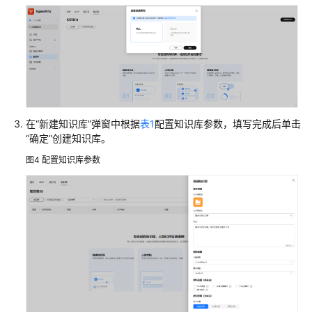
参
考
产
品
术
语
在“新建知识库”弹窗中根据
表1
配置知识库参数，填写完成后单击
“确定”创建知识库。
责
任
图4
配置知识库参数
共
担
云
服
务
等
级
协
议