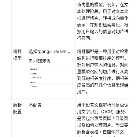
值向量的模型。例如，在文
本处理阶段，用于对文本文
档进行切片，转换成向量化
表示；在知识检索阶段，根
据用户输入的信息对切片进
行召回。
精排
选择“pangu_rerank”。
精排模型是一种用于对检索
模型
结构进行精细排序的模型。
图6
配置示例
针对用户输入的信息，对向
量模型召回的切片进行从高
到低的相关度排序，把相关
度最高的前几个信息呈现给
用户。
解析
不配置
用于设置文档解析时是否调
配置
用文字识别（OCR）服务、
是否包含页眉页脚 / 目录页
以及如何处理图片。当需要
解析含表格 / 扫描件的文