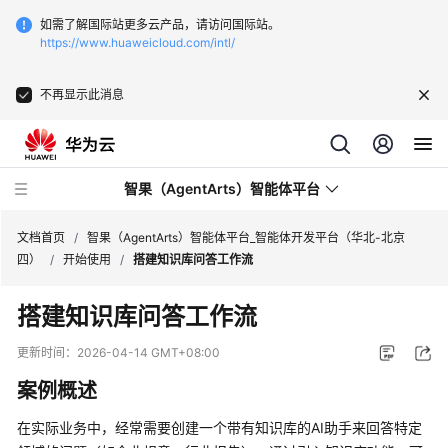
如需了解国际站更多云产品，请访问国际站。
https://www.huaweicloud.com/intl/
不再显示此消息
智果（AgentArts）智能体平台
文档首页
/
智果（AgentArts）智能体平台_智能体开发平台（华北-北京
四）
/
开始使用
/
搭建知识库问答工作流
最
搭建知识库问答工作流
新
动
更新时间：
2026-04-14 GMT+08:00
态
案例概述
产
在实际业务中，经常需要创建一个带有知识库的AI助手来回答特定
品