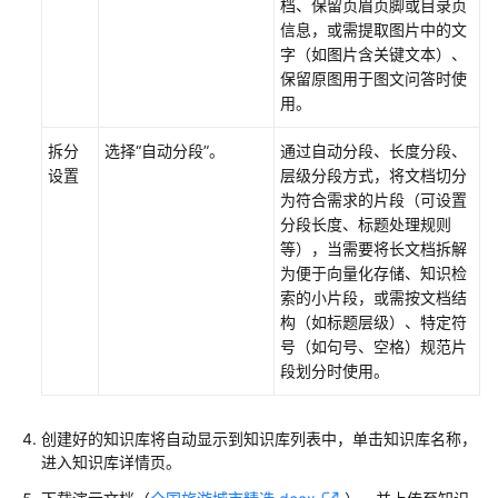
档、保留页眉页脚或目录页
信息，或需提取图片中的文
字（如图片含关键文本）、
保留原图用于图文问答时使
用。
拆分
选择“自动分段”。
通过自动分段、长度分段、
设置
层级分段方式，将文档切分
为符合需求的片段（可设置
分段长度、标题处理规则
等），当需要将长文档拆解
为便于向量化存储、知识检
索的小片段，或需按文档结
构（如标题层级）、特定符
号（如句号、空格）规范片
段划分时使用。
创建好的知识库将自动显示到知识库列表中，单击知识库名称，
进入知识库详情页。