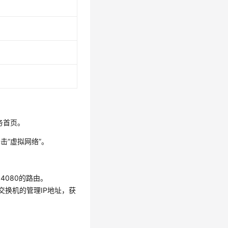
务首页。
单击“虚拟网络”。
N 4080的路由。
是核心交换机的管理IP地址，获