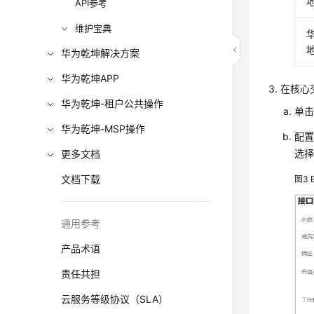
API参考
维护宝典
华为乾坤解决方案
华为乾坤APP
在核心
华为乾坤-租户公共操作
单击
华为乾坤-MSP操作
配
选择
更多文档
文档下载
图3
通用参考
产品术语
责任共担
云服务等级协议（SLA）