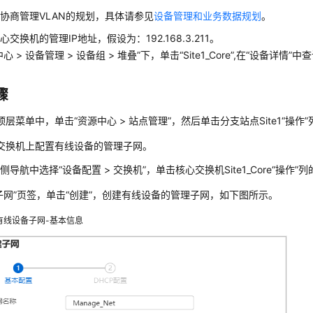
协商管理VLAN的规划，具体请参见
设备管理和业务数据规划
。
交换机的管理IP地址，假设为：192.168.3.211。
心 > 设备管理 > 设备组 > 堆叠”下，单击“Site1_Core”,在“设备详情”中
骤
层菜单中，单击“资源中心 > 站点管理”，然后单击分支站点Site1“操作”
交换机上配置有线设备的管理子网。
侧导航中选择“设备配置 > 交换机”，单击核心交换机Site1_Core“操作”列
子网”页签，单击“创建”，创建有线设备的管理子网，如下图所示。
有线设备子网-基本信息