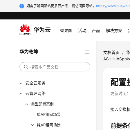
如需了解国际站更多云产品，请访问国际站。
https://www.huaweic
智果园
活动
产品
解决方案
华为乾坤
文档首页
/
AC+HubSpo
配置
安全云服务
云管理网络
更新时间
典型配置案例
接入交换机
单AP组网场景
纯AP组网场景
前提条