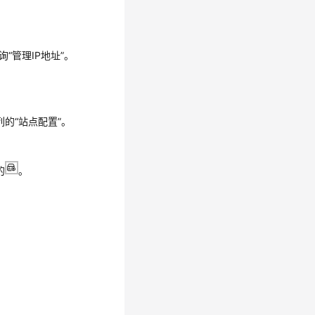
查询“管理IP地址”。
列的“站点配置”。
的
。