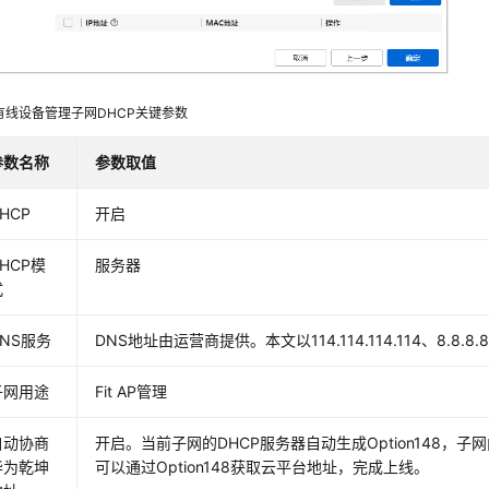
有线设备管理子网DHCP关键参数
参数名称
参数取值
HCP
开启
HCP模
服务器
式
DNS服务
DNS地址由运营商提供。本文以114.114.114.114、8.8.8
子网用途
Fit AP管理
自动协商
开启。当前子网的DHCP服务器自动生成Option148，
华为乾坤
可以通过Option148获取云平台地址，完成上线。