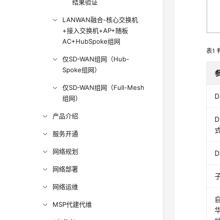
结果验证
LANWAN融合-核心交换机
+接入交换机+AP+随板
AC+HubSpoke组网
表1
仅SD-WAN组网（Hub-
Spoke组网）
仅SD-WAN组网（Full-Mesh
D
组网）
产品介绍
D
服务开通
网络规划
网络部署
网络运维
MSP代建代维