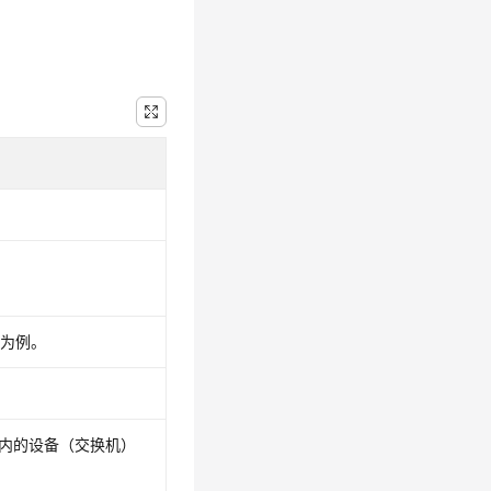
.8为例。
子网内的设备（交换机）