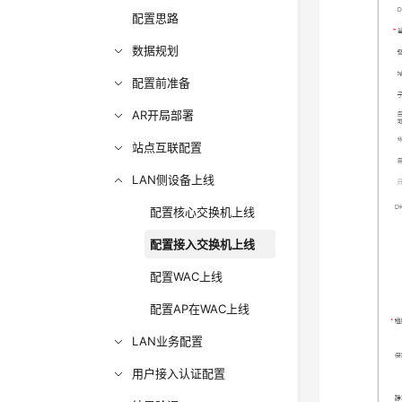
配置思路
数据规划
配置前准备
AR开局部署
站点互联配置
LAN侧设备上线
配置核心交换机上线
配置接入交换机上线
配置WAC上线
配置AP在WAC上线
LAN业务配置
用户接入认证配置