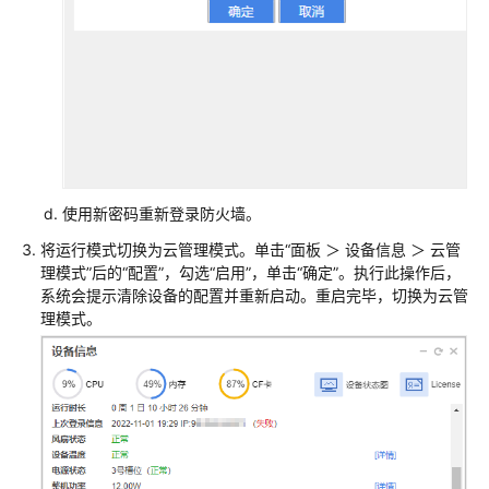
防
火
墙
+交
换
机
+AP
组
使用新密码重新登录防火墙。
网
场
将运行模式切换为云管理模式。单击“面板 ＞ 设备信息 ＞ 云管
景
理模式”后的“配置”，勾选“启用”，单击“确定”。执行此操作后，
系统会提示清除设备的配置并重新启动。重启完毕，切换为云管
理模式。
防
火
墙
+核
心
交
换
机