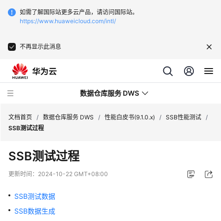
如需了解国际站更多云产品，请访问国际站。
https://www.huaweicloud.com/intl/
不再显示此消息
数据仓库服务 DWS
文档首页
/
数据仓库服务 DWS
/
性能白皮书(9.1.0.x)
/
SSB性能测试
/
SSB测试过程
最
SSB测试过程
新
动
更新时间：
2024-10-22 GMT+08:00
态
SSB测试数据
服
SSB数据生成
务