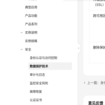
（SSL
典型应用
产品功能
跨可用
产品系列
实例说明
实例规格
删除保
安全
身份认证与访问控制
数据保护技术
审计与日志
上一篇：身
监控安全风险
故障恢复
认证证书
意见反馈