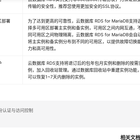
）
传输的安全性，推荐您使用更加安全的SSL协议。
区部署
为了达到更高的可靠性，云数据库 RDS for MariaDB支持
择多可用区部署主实例和备实例，可用区之间内网互通，
同可用区之间物理隔离，云数据库 RDS for MariaDB会自
将主实例和备实例分布到不同的可用区，以提供故障切换
力和高可用性。
护
云数据库 RDS
支持将退订后的包年包月实例和删除的按需
例，加入回收站管理。通过数据库回收站中重建实例功能
可以恢复1~7天内删除的实例。
份认证与访问控制
相关文