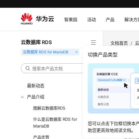
智果园
活动
产品
解决方
云数据库 RDS
文档首页
/
云
切换产品类型
数据
更新时间
最新动态
产品介绍
云数据库 R
图解云数据库RDS
表1
RDS的
什么是云数据库 RDS for
您可以点击下拉框切换本
数据保
MariaDB
助您更高效地阅读文档。
产品优势
传输加