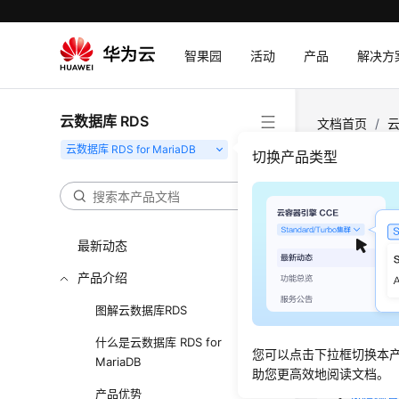
智果园
活动
产品
解决方
云数据库 RDS
文档首页
/
云
切换产品类型
安全
更新时间
最新动态
产品介绍
身份认
图解云数据库RDS
数据保
什么是云数据库 RDS for
审计与
您可以点击下拉框切换本
MariaDB
监控安
助您更高效地阅读文档。
产品优势