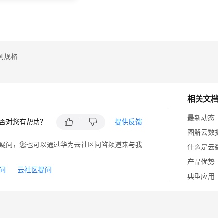
复
书
例规格
相关文
最新动态
否对您有帮助？
提供反馈
图解云数据
疑问，您也可以通过华为云社区问答频道来与我
什么是云数据
产品优势
问
云社区提问
典型应用