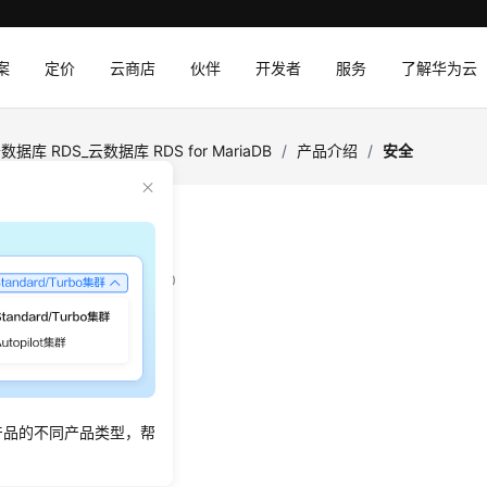
案
定价
云商店
伙伴
开发者
服务
了解华为云
数据库 RDS_云数据库 RDS for MariaDB
/
产品介绍
/
安全
：
2026-02-11 GMT+08:00
证与访问控制
护技术
日志
产品的不同产品类型，帮
全风险