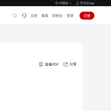
中国站
华为云App
文档
备案
控制台
登录
注册
分享
查看PDF