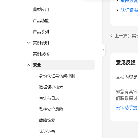
故障恢
典型应用
认证证
产品功能
产品系列
上一篇：实
实例说明
实例规格
意见反馈
安全
身份认证与访问控制
文档内容是
数据保护技术
如您有其它
审计与日志
们联系探讨
云宝助手提
监控安全风险
故障恢复
认证证书