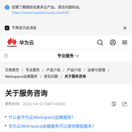
如需了解国际站更多云产品，请访问国际站。
https://www.huaweicloud.com/intl/
不再显示此消息
专业服务
文档首页
/
专业服务
/
产品介绍
/
产品介绍
/
运维与管理
/
Workspace运维服务
/
常见问题
/
关于服务咨询
服
关于服务咨询
务
公
更新时间：
2024-04-07 GMT+08:00
告
什么是华为云Workspace运维服务？
产
华为云Workspace运维服务可以提供哪些服务？
品