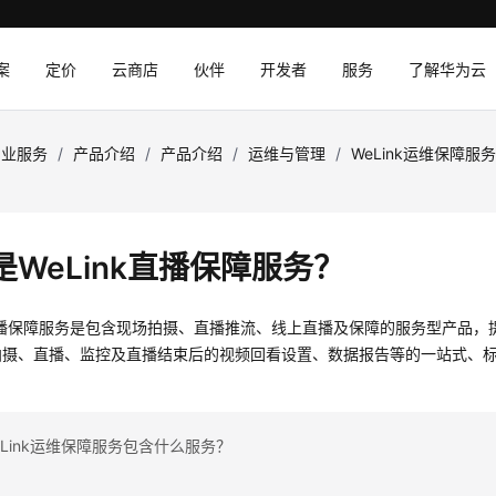
案
定价
云商店
伙伴
开发者
服务
了解华为云
专业服务
/
产品介绍
/
产品介绍
/
运维与管理
/
WeLink运维保障服
是WeLink直播保障服务？
k直播保障服务是包含现场拍摄、直播推流、线上直播及保障的服务型产品
拍摄、直播、监控及直播结束后的视频回看设置、数据报告等的一站式、
Link运维保障服务包含什么服务？