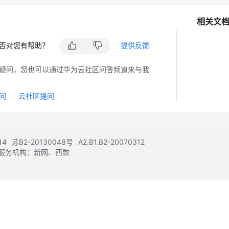
相关文
否对您有帮助？
提供反馈
疑问，您也可以通过华为云社区问答频道来与我
问
云社区提问
14
苏B2-20130048号
A2.B1.B2-20070312
注册服务机构：新网、西数