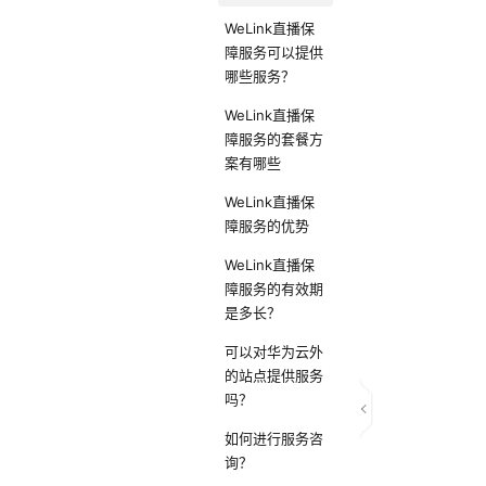
WeLink直播保
障服务可以提供
哪些服务？
WeLink直播保
障服务的套餐方
案有哪些
WeLink直播保
障服务的优势
WeLink直播保
障服务的有效期
是多长？
可以对华为云外
的站点提供服务
吗？
如何进行服务咨
询？