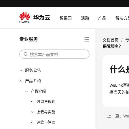
智果园
活动
产品
解决方
专业服务
文档首页
/
保障服务？
什么
服务公告
产品介绍
WeLin
产品介绍
播当天的
咨询与规划
上云与实施
上一篇：We
运维与管理