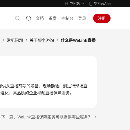
中国站
华为云App
文档
备案
控制台
登录
注册
务
/
常见问题
/
关于服务咨询
/
什么是WeLink直播
，提供从直播前期的筹备、现场勘验，到进行现场直
标准化、高品质的企业视频直播保障服务。
下一篇：WeLink直播保障服务可以提供哪些服务？