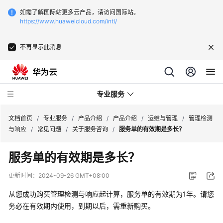
如需了解国际站更多云产品，请访问国际站。
https://www.huaweicloud.com/intl/
不再显示此消息
专业服务
文档首页
/
专业服务
/
产品介绍
/
产品介绍
/
运维与管理
/
管理检测
与响应
/
常见问题
/
关于服务咨询
/
服务单的有效期是多长？
服
服务单的有效期是多长？
务
公
更新时间：
2024-09-26 GMT+08:00
告
从您成功购买管理检测与响应起计算，服务单的有效期为1年。请您
产
务必在有效期内使用，到期以后，需重新购买。
品