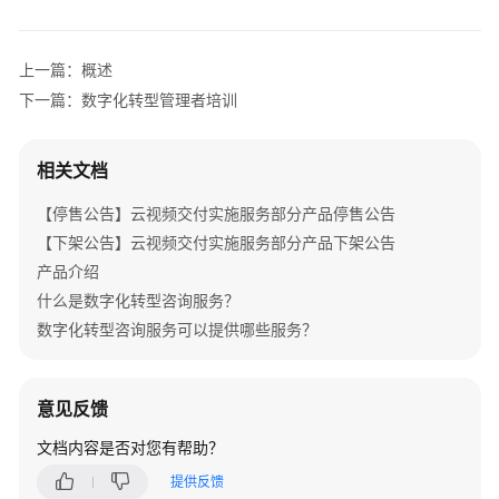
鹏
移
植
上一篇：概述
专
下一篇：数字化转型管理者培训
家
服
务
相关文档
云
【停售公告】云视频交付实施服务部分产品停售公告
原
【下架公告】云视频交付实施服务部分产品下架公告
生
产品介绍
专
什么是数字化转型咨询服务？
家
服
数字化转型咨询服务可以提供哪些服务？
务
微
意见反馈
服
文档内容是否对您有帮助？
务
专
提供反馈