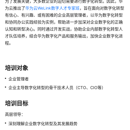
为了发展关键，大多数企业的迫切需要进行数字化转型。因此，华
介
为云推出了
华为云WeLink数字人才专家班
，旨在面向对数字化转型
绍
有信心、有兴趣、或有困难的企业高层管理者，以华为数字化转型
和协同办公实践经验为实例，帮助进一步加深对企业数字化的正确
产
认知和转型决心。同时通过开发实战，协助企业内部数字化转型人
品
介
才队伍培养，结合华为数字化产品和服务输出，加快企业数字化进
绍
程。
咨
询
培训对象
与
规
企业管理者
划
企业主导数字化转型的骨干技术人员（CTO、CIO等）
上
云
培训目标
与
实
高层领导：
施
深刻理解企业数字化转型及其发展趋势