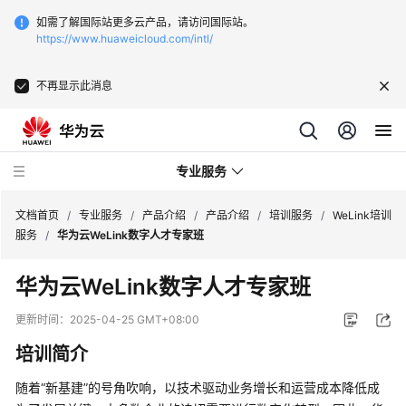
如需了解国际站更多云产品，请访问国际站。
https://www.huaweicloud.com/intl/
不再显示此消息
专业服务
文档首页
/
专业服务
/
产品介绍
/
产品介绍
/
培训服务
/
WeLink培训
服务
/
华为云WeLink数字人才专家班
服
华为云WeLink数字人才专家班
务
公
更新时间：
2025-04-25 GMT+08:00
告
培训简介
产
随着“新基建”的号角吹响，以技术驱动业务增长和运营成本降低成
品