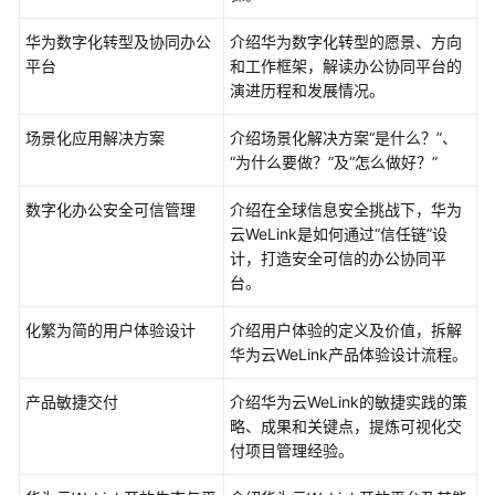
物
华为数字化转型及协同办公
介绍华为数字化转型的愿景、方向
联
平台
和工作框架，解读办公协同平台的
网
演进历程和发展情况。
人
场景化应用解决方案
介绍场景化解决方案“是什么？”、
工
“为什么要做？”及“怎么做好？”
智
能
数字化办公安全可信管理
介绍在全球信息安全挑战下，华为
云WeLink是如何通过“信任链”设
鲲
计，打造安全可信的办公协同平
鹏
台。
化繁为简的用户体验设计
介绍用户体验的定义及价值，拆解
数
华为云WeLink产品体验设计流程。
据
仓
产品敏捷交付
介绍华为云WeLink的敏捷实践的策
库
略、成果和关键点，提炼可视化交
付项目管理经验。
基
础