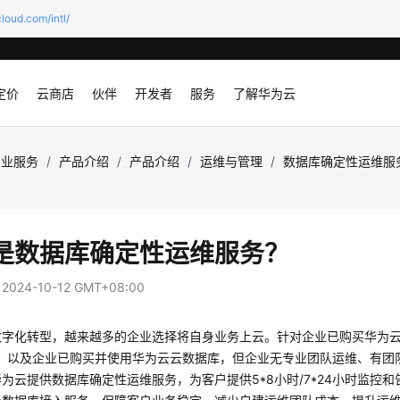
loud.com/intl/
定价
云商店
伙伴
开发者
服务
了解华为云
专业服务
/
产品介绍
/
产品介绍
/
运维与管理
/
数据库确定性运维服
是数据库确定性运维服务？
：
2024-10-12 GMT+08:00
数字化转型，越来越多的企业选择将自身业务上云。针对企业已购买华为
L），以及企业已购买并使用华为云云数据库，但企业无专业团队运维、有
为云提供数据库确定性运维服务，为客户提供5*8小时/7*24小时监控