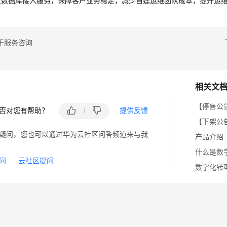
及数据库接入服务，保障客户业务稳定，减少自建运维团队成本，提升运
于服务咨询
相关文
【停售公
否对您有帮助？
提供反馈
【下架公
疑问，您也可以通过华为云社区问答频道来与我
产品介绍
什么是数
问
云社区提问
数字化转