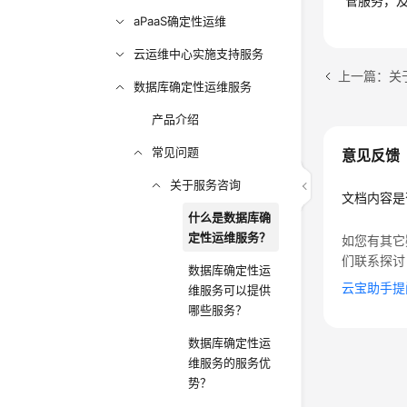
管服务，
aPaaS确定性运维
云运维中心实施支持服务
上一篇：关
数据库确定性运维服务
产品介绍
常见问题
意见反馈
关于服务咨询
文档内容是
什么是数据库确
定性运维服务？
如您有其它
们联系探讨
数据库确定性运
云宝助手提
维服务可以提供
哪些服务？
数据库确定性运
维服务的服务优
势？