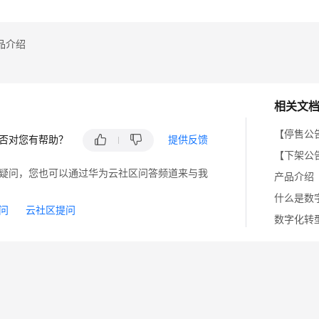
品介绍
相关文
【停售公
否对您有帮助？
提供反馈
【下架公
疑问，您也可以通过华为云社区问答频道来与我
产品介绍
什么是数
问
云社区提问
数字化转