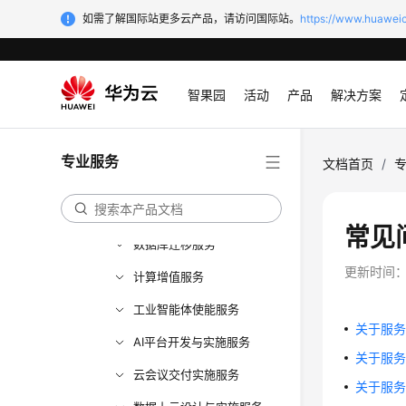
SAP上云专业服务
如需了解国际站更多云产品，请访问国际站。
https://www.huaweic
智能数据专家服务
数据运营专家服务
智果园
活动
产品
解决方案
CSS专家服务
交通智能体专家服务
专业服务
文档首页
/
数据仓库专家服务
云视频交付实施服务
常见
数据库迁移服务
更新时间
计算增值服务
工业智能体使能服务
关于服
AI平台开发与实施服务
关于服
云会议交付实施服务
关于服