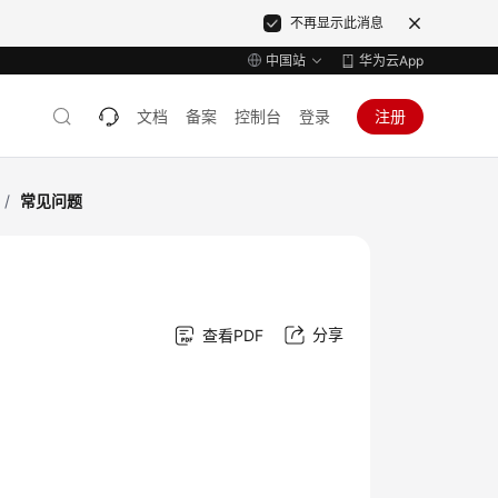
不再显示此消息
中国站
华为云App
文档
备案
控制台
登录
注册
/
常见问题
分享
查看PDF