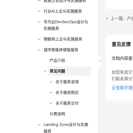
数据上云设计与实施服务
行业AI上云与实施服务
上一篇：产
华为云DevSecOps设计与
实施服务
物联网上云与实施服务
意见反馈
城市智能体使能服务
文档内容是
产品介绍
常见问题
如您有其它
们联系探讨
关于服务咨询
云宝助手提
关于服务购买
关于服务交付
计费说明
Landing Zone设计与实施
服务