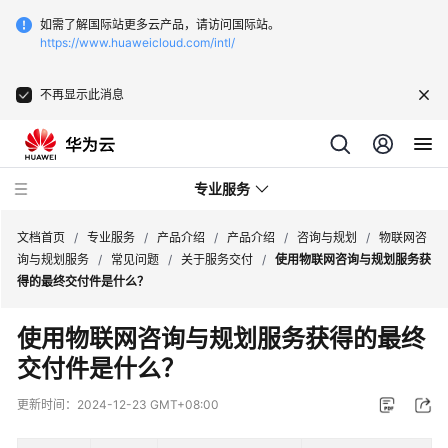
如需了解国际站更多云产品，请访问国际站。
https://www.huaweicloud.com/intl/
不再显示此消息
专业服务
文档首页
/
专业服务
/
产品介绍
/
产品介绍
/
咨询与规划
/
物联网咨
询与规划服务
/
常见问题
/
关于服务交付
/
使用物联网咨询与规划服务获
得的最终交付件是什么？
服
务
使用物联网咨询与规划服务获得的最终
公
交付件是什么？
告
更新时间：
2024-12-23 GMT+08:00
产
品