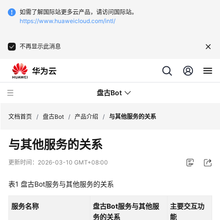
如需了解国际站更多云产品，请访问国际站。
https://www.huaweicloud.com/intl/
不再显示此消息
盘古Bot
文档首页
/
盘古Bot
/
产品介绍
/
与其他服务的关系
与其他服务的关系
最
新
更新时间：
2026-03-10 GMT+08:00
动
态
表1
盘古Bot服务与其他服务的关系
产
服务名称
盘古Bot服务与其他服
主要交互功
品
务的关系
能