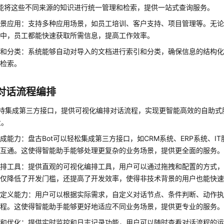
都能将这些不同来源的知识进行统一管理和检索，提供一站式查询服务。
场景应用：支持多种应用场景，如员工培训、客户支持、项目管理等。无
目中，员工都能快速获取所需信息，提高工作效率。
引和分类：系统能够自动对导入的文档进行索引和分类，确保信息的结构
和检索。
对话流程编排
t支持集成第三方接口，提供可视化编排对话流程，实现更智能高效的自助
业。
成能力：盘古Bot可以轻松集成第三方接口，如CRM系统、ERP系统、I
联互通。这使得智能助手能够处理更复杂的业务场景，提供更全面的服务
编排工具：提供直观的可视化编排工具，用户可以通过拖拽和配置的方式
不仅降低了开发门槛，还提高了开发效率，使得非技术背景的用户也能快
自定义能力：用户可以根据实际需求，自定义对话节点、条件判断、动作
流程。这使得智能助手能够更好地适应不同业务场景，提供更专业的服务
控和优化：提供实时监控和日志记录功能，用户可以随时查看对话流程的