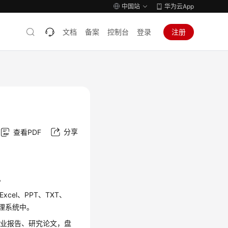
中国站
华为云App
文档
备案
控制台
登录
注册
分享
查看PDF
。
cel、PPT、TXT、
管理系统中。
行业报告、研究论文，盘