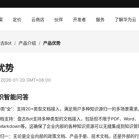
案
定价
云商店
伙伴
开发者
服务
了解华为云
古Bot
/
产品介绍
/
产品优势
优势
：
2026-01-20 GMT+08:00
识智能问答
类“全”：支持20+类型文档接入，满足用户多种知识源归一的多场景需求
档支持：盘古Bot支持多种类型的文档接入，包括但不限于PDF、Word、Ex
、Markdown等。这确保了企业内部的各种知识资源可以无缝集成到知识
识归一：无论是企业内部的政策文档、产品手册、技术文档，还是外部的