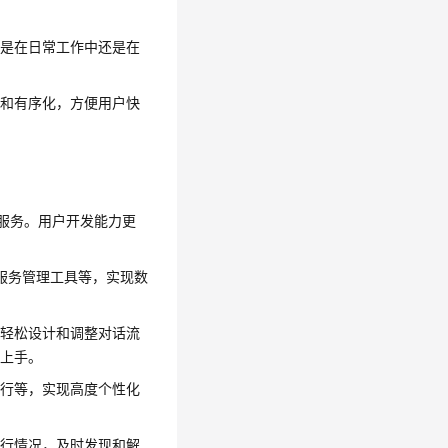
论是在日常工作中还是在
化和有序化，方便用户快
式服务。用户开发能力更
T服务管理工具等，实现数
。
，轻松设计和调整对话流
速上手。
执行等，实现高度个性化
。
运行情况，及时发现和解