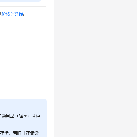
见
价格计算器
。
用型和通用型（轻享）两种
）临时存储，若临时存储设