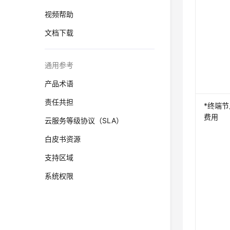
视频帮助
文档下载
通用参考
产品术语
责任共担
*终端节
费用
云服务等级协议（SLA）
白皮书资源
支持区域
系统权限