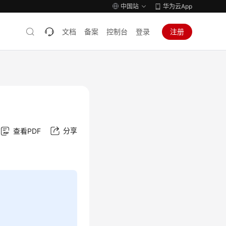
中国站
华为云App
文档
备案
控制台
登录
注册
分享
查看PDF