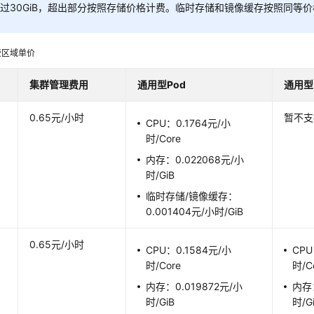
过30GiB，超出部分按照存储价格计费。临时存储和镜像缓存按照同等
费区域单价
集群管理费用
通用型
Pod
通用型
0.65元/小时
暂不支
CPU：0.1764元/小
时/Core
内存：0.022068元/小
时/GiB
临时存储/镜像缓存：
0.001404元/小时/GiB
0.65元/小时
CPU：0.1584元/小
CPU
时/Core
时/C
内存：0.019872元/小
内存：
时/GiB
时/G