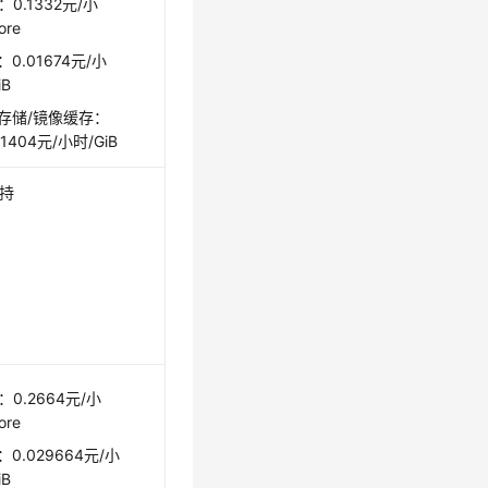
：0.1332元/小
ore
0.01674元/小
iB
存储/镜像缓存：
01404元/小时/GiB
持
：0.2664元/小
ore
0.029664元/小
iB