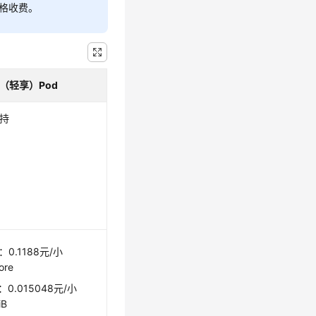
价格收费。
（轻享）Pod
持
：0.1188元/小
ore
0.015048元/小
iB