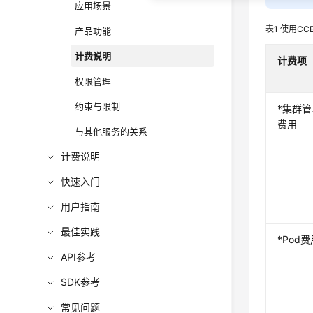
应用场景
表1
使用CCE
产品功能
计费说明
计费项
权限管理
约束与限制
*集群管
费用
与其他服务的关系
计费说明
快速入门
用户指南
最佳实践
*Pod
API参考
SDK参考
常见问题