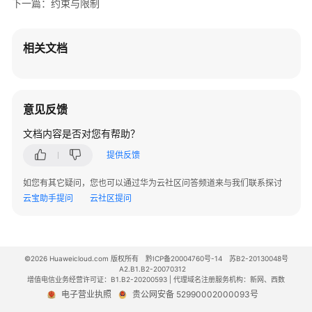
下一篇：约束与限制
相关文档
意见反馈
文档内容是否对您有帮助？
提供反馈
如您有其它疑问，您也可以通过华为云社区问答频道来与我们联系探讨
云宝助手提问
云社区提问
©2026 Huaweicloud.com 版权所有
黔ICP备20004760号-14
苏B2-20130048号
A2.B1.B2-20070312
增值电信业务经营许可证：B1.B2-20200593 | 代理域名注册服务机构：新网、西数
电子营业执照
贵公网安备 52990002000093号