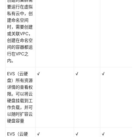
要运行在虚拟
私有云中，创
建命名空间
时，需要创建
或关联VPC，
创建在命名空
间的容器都运
行在VPC之
内。
EVS（云硬
√
√
√
盘）所有资源
详情的查看权
限。可以将云
硬盘挂载到工
作负载，并可
以随时扩容云
硬盘容量
EVS（云硬
√
√
√