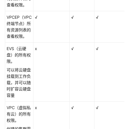
查看权限。
VPCEP（VPC
√
√
√
终端节点）所
有资源列表的
查看权限。
EVS（云硬
x
√
√
盘）的所有权
限。
可以将云硬盘
挂载到工作负
载，并可以随
时扩容云硬盘
容量
VPC（虚拟私
x
√
√
有云）的所有
权限。
创建的集群需