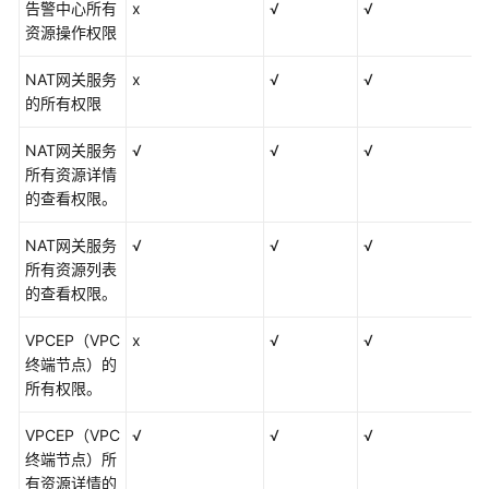
告警中心所有
x
√
√
资源操作权限
NAT网关服务
x
√
√
的所有权限
NAT网关服务
√
√
√
所有资源详情
的查看权限。
NAT网关服务
√
√
√
所有资源列表
的查看权限。
VPCEP（VPC
x
√
√
终端节点）的
所有权限。
VPCEP（VPC
√
√
√
终端节点）所
有资源详情的