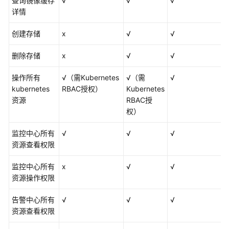
查询镜像缓存
√
√
√
详情
创建存储
x
√
√
删除存储
x
√
√
操作所有
√（需Kubernetes
√（需
√
kubernetes
RBAC授权）
Kubernetes
资源
RBAC授
权）
监控中心所有
√
√
√
资源查看权限
监控中心所有
x
√
√
资源操作权限
告警中心所有
√
√
√
资源查看权限