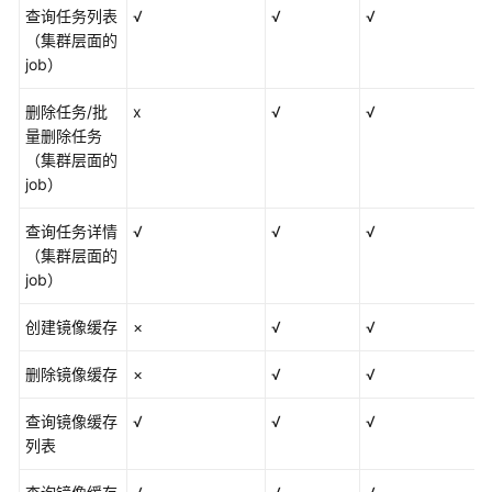
限
查询任务列表
√
√
√
（集群层面的
job）
删除任务/批
x
√
√
量删除任务
（集群层面的
job）
查询任务详情
√
√
√
（集群层面的
job）
创建镜像缓存
×
√
√
删除镜像缓存
×
√
√
查询镜像缓存
√
√
√
列表