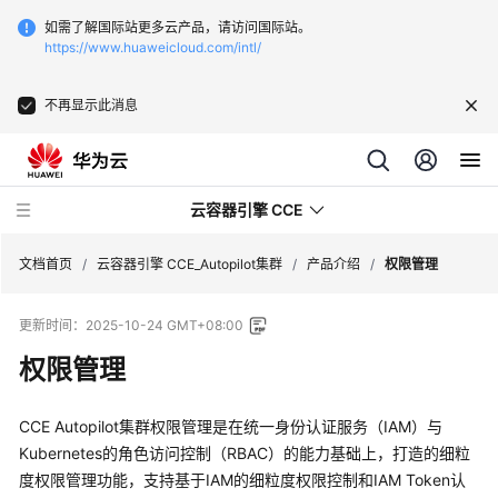
如需了解国际站更多云产品，请访问国际站。
https://www.huaweicloud.com/intl/
不再显示此消息
云容器引擎 CCE
文档首页
/
云容器引擎 CCE_Autopilot集群
/
产品介绍
/
权限管理
更新时间：
2025-10-24 GMT+08:00
权限管理
最
新
CCE Autopilot集群权限管理是在统一身份认证服务（IAM）与
动
Kubernetes的角色访问控制（RBAC）的能力基础上，打造的细粒
态
度权限管理功能，支持基于IAM的细粒度权限控制和IAM Token认