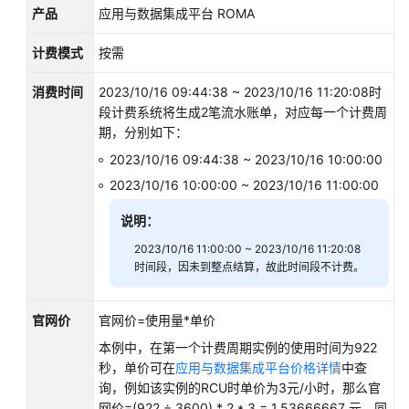
计
产品
应用与数据集成平台 ROMA
费
FAQ
计费模式
按需
快
消费时间
2023/10/16 09:44:38 ~ 2023/10/16 11:20:08时
速
段计费系统将生成2笔流水账单，对应每一个计费周
入
期，分别如下：
门
2023/10/16 09:44:38 ~ 2023/10/16 10:00:00
2023/10/16 10:00:00 ~ 2023/10/16 11:00:00
用
户
说明：
指
南
2023/10/16 11:00:00 ~ 2023/10/16 11:20:08
时间段，因未到整点结算，故此时间段不计费。
最
佳
官网价
官网价=使用量*单价
实
本例中，在第一个计费周期实例的使用时间为922
践
秒，单价可在
应用与数据集成平台价格详情
中查
询，例如该实例的RCU时单价为3元/小时，那么官
开
网价=(922 ÷ 3600) * 2 * 3 = 1.53666667 元。同