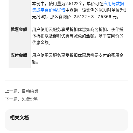
本例中，使用量为2.5122个，单价可在
应用与数据
源
集成平台价格详情
中查询，该实例的RCU时单价为3
元/小时，那么官网价=2.5122 * 3= 7.5366 元。
支
持
优惠金额
用户使用云服务享受折扣优惠如商务折扣、伙伴授
区
予折扣以及促销优惠等减免的金额。基于官网价的
域
优惠金额。
系
应付金额
用户使用云服务享受折扣优惠后需要支付的费用金
统
额。
权
限
上一篇：自动续费
下一篇：欠费说明
相关文档