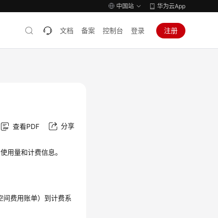
中国站
华为云App
文档
备案
控制台
登录
注册
分享
查看PDF
的使用量和计费信息。
空间费用账单）到计费系