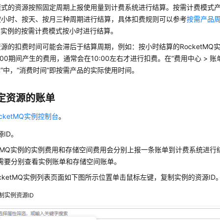
模式的资源按照固定周期上报使用量到计费系统进行结算。按需计费模式
按小时、按天、按月三种周期进行结算，具体扣费规则可以参考
按需产品
tMQ实例的按需计费模式按小时进行结算。
源的扣费时间可能会滞后于结算周期，例如：按小时结算的RocketMQ实
~9:00期间产生的费用，通常会在10:00左右才进行扣费。在“费用中心 > 
单”中，“消费时间”即按需产品的实际使用时间。
定资源的账单
ocketMQ实例控制台
。
源ID。
ketMQ实例的实例费用和存储空间费用会分别上报一条账单到计费系统进
需要分别查看实例账单和存储空间账单。
ocketMQ实例列表页面如下图所示位置单击鼠标左键，复制实例的资源ID
制实例资源ID