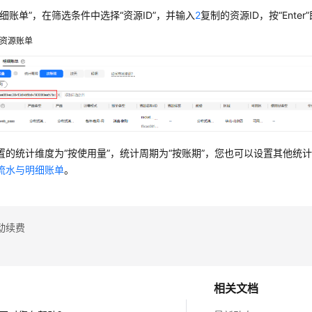
明细账单”，在筛选条件中选择“资源ID”，并输入
2
复制的资源ID，按“Ent
资源账单
置的统计维度为“按使用量”，统计周期为“按账期”，您也可以设置其他统
流水与明细账单
。
动续费
相关文档