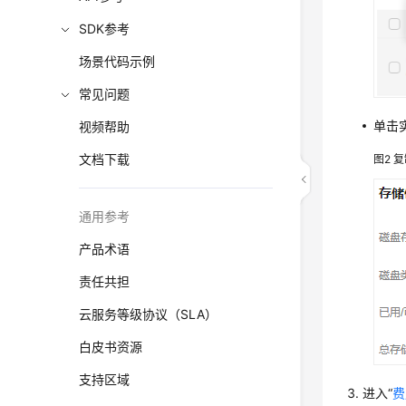
SDK参考
场景代码示例
常见问题
单击
视频帮助
文档下载
图2
复
通用参考
产品术语
责任共担
云服务等级协议（SLA）
白皮书资源
支持区域
进入“
费