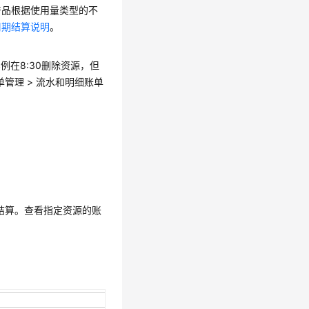
产品根据使用量类型的不
周期结算说明
。
例在8:30删除资源，但
账单管理 > 流水和明细账单
行结算。查看指定资源的账
。