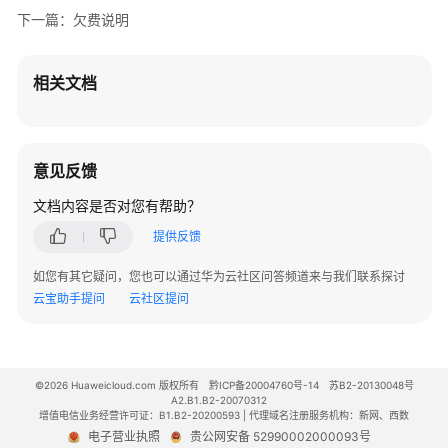
下一篇：欠费说明
相关文档
意见反馈
文档内容是否对您有帮助？
提供反馈
如您有其它疑问，您也可以通过华为云社区问答频道来与我们联系探讨
云宝助手提问
云社区提问
©2026 Huaweicloud.com 版权所有
黔ICP备20004760号-14
苏B2-20130048号
A2.B1.B2-20070312
增值电信业务经营许可证：B1.B2-20200593 | 代理域名注册服务机构：新网、西数
电子营业执照
贵公网安备 52990002000093号