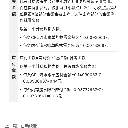
零
此在计费过程中会产生小数点后8位的资源使用费用。
金
而在实际扣费时，仅扣除到小数点后2位，小数点后第3
额
位到第8位部分金额会被舍弃，这种舍弃部分的金额称
作抹零金额。
以第一个计费周期为例：
每条CPU流水账单的抹零金额为：0.00930667元
每条内存流水账单的抹零金额为：0.00732667元
应
应付金额=官网价-优惠金额-抹零金额
付
以第一个计费周期为例，假设优惠金额为0：
金
每条CPU流水账单应付金额=0.14930667-0-
额
0.00930667=0.14元
每条内存流水账单应付金额=0.03732667-0-
0.00732667=0.03元
上一篇：自动续费