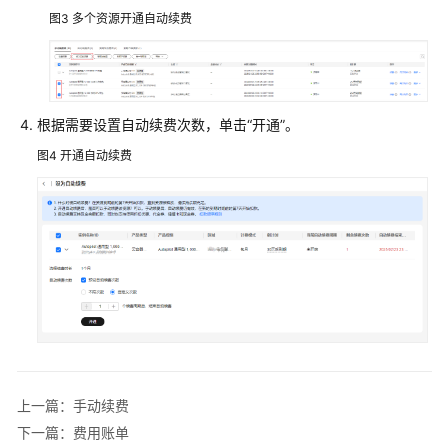
套
图3
多个资源开通自动续费
餐
包
续
费
根据需要设置自动续费次数，单击“开通”。
续
图4
开通自动续费
费
概
述
手
动
续
费
自
动
上一篇：手动续费
续
费
下一篇：费用账单