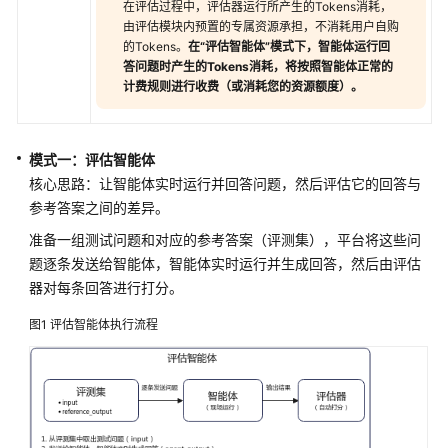
议
在评估过程中，评估器运行所产生的Tokens消耗，
由评估模块内预置的专属资源承担，不消耗用户自购
（SLA）
的Tokens。
在“评估智能体”模式下，智能体运行回
答问题时产生的Tokens消耗，将按照智能体正常的
白
计费规则进行收费（或消耗您的资源额度）。
皮
书
资
模式一：评估智能体
源
核心思路：让智能体实时运行并回答问题，然后评估它的回答与
参考答案之间的差异。
支
持
准备一组测试问题和对应的参考答案（评测集），平台将这些问
区
题逐条发送给智能体，智能体实时运行并生成回答，然后由评估
域
器对每条回答进行打分。
系
图1
评估智能体执行流程
统
权
限