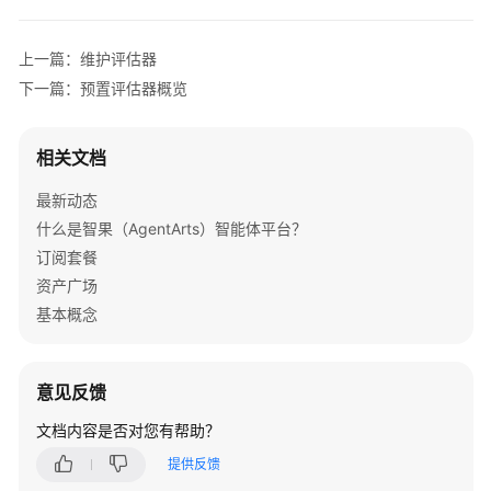
介
绍
上一篇：维护评估器
开
下一篇：预置评估器概览
始
使
相关文档
用
最新动态
计
什么是智果（AgentArts）智能体平台？
费
说
订阅套餐
明
资产广场
基本概念
低
代
码
意见反馈
开
发
文档内容是否对您有帮助？
提供反馈
高