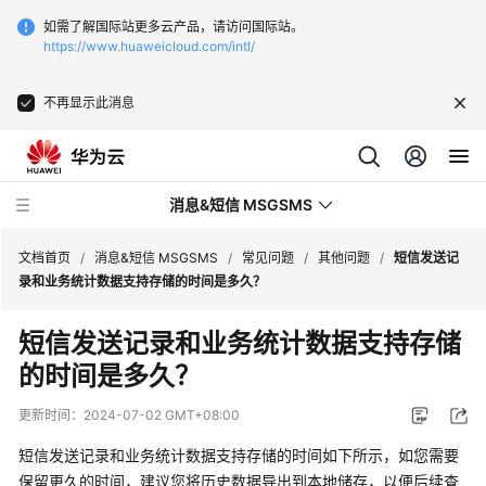
如需了解国际站更多云产品，请访问国际站。
https://www.huaweicloud.com/intl/
不再显示此消息
消息&短信 MSGSMS
文档首页
/
消息&短信 MSGSMS
/
常见问题
/
其他问题
/
短信发送记
录和业务统计数据支持存储的时间是多久？
最
短信发送记录和业务统计数据支持存储
新
的时间是多久？
动
态
更新时间：
2024-07-02 GMT+08:00
服
短信发送记录和业务统计数据支持存储的时间如下所示，如您需要
务
保留更久的时间，建议您将历史数据导出到本地储存，以便后续查