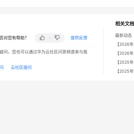
相关文
最新动态
否对您有帮助？
提供反馈
【202
疑问，您也可以通过华为云社区问答频道来与我
问
云社区提问
【2025