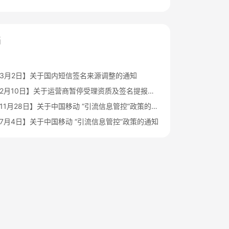
档
6年3月2日】关于国内短信签名来源调整的通知
【2026年2月10日】关于运营商暂停受理资质及签名提报申请的通知
【2025年11月28日】关于中国移动 “引流信息管控”政策的再次通知
年7月4日】关于中国移动 “引流信息管控”政策的通知