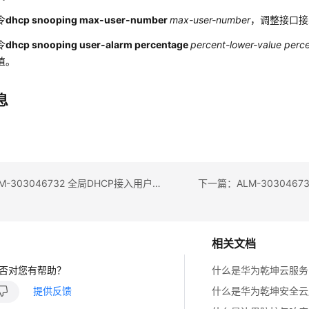
令
dhcp snooping max-user-number
max-user-number
，调整接口接
令
dhcp snooping user-alarm percentage
percent-lower-value perc
值。
息
上一篇：ALM-303046732 全局DHCP接入用户数达到上限告警阈值
相关文档
否对您有帮助？
什么是华为乾坤云服务
提供反馈
什么是华为乾坤安全云