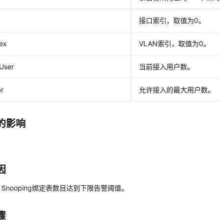
接口索引，取值为0。
ex
VLAN索引，取值为0。
User
当前接入用户数。
r
允许接入的最大用户数。
的影响
因
P Snooping绑定表数目达到下限告警阈值。
骤