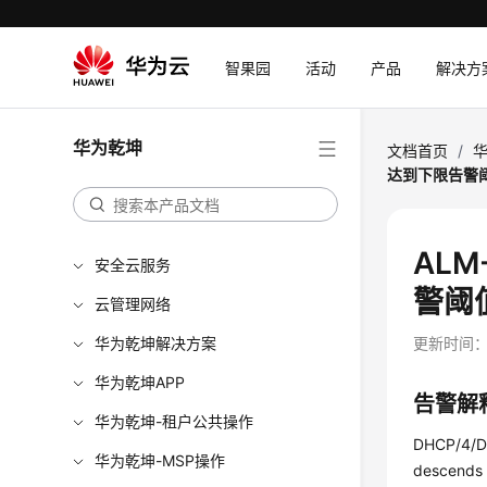
智果园
活动
产品
解决方
华为乾坤
文档首页
/
达到下限告警
ALM
安全云服务
警阈
云管理网络
华为乾坤解决方案
更新时间
华为乾坤APP
告警解
华为乾坤-租户公共操作
DHCP/4/D
华为乾坤-MSP操作
descends 