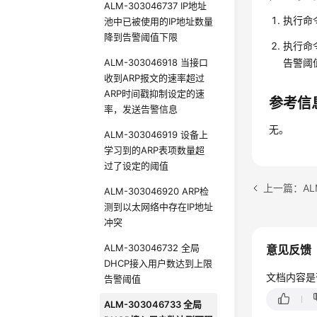
ALM-303046737 IP地址
执行命
池中已被使用的IP地址数量
降到告警阈值下限
执行命
ALM-303046918 当接口
告警阈
收到ARP报文的速率超过
ARP时间戳抑制设定的速
参考信
率，发送告警信息
无。
ALM-303046919 设备上
学习到的ARP表项数量超
过了设定的阈值
ALM-303046920 ARP检
测到以太网络中存在IP地址
冲突
ALM-303046732 全局
意见反馈
DHCP接入用户数达到上限
文档内容是
告警阈值
ALM-303046733 全局