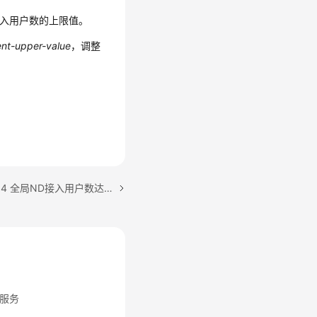
入用户数的上限值。
ent-upper-value
，调整
下一篇：ALM-303046734 全局ND接入用户数达到上限告警阈值
服务