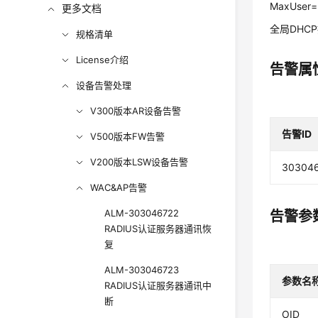
MaxUser=
更多文档
全局DHC
规格清单
License介绍
告警属
设备告警处理
V300版本AR设备告警
告警ID
V500版本FW告警
V200版本LSW设备告警
30304
WAC&AP告警
ALM-303046722
告警参
RADIUS认证服务器通讯恢
复
ALM-303046723
参数名
RADIUS认证服务器通讯中
断
OID