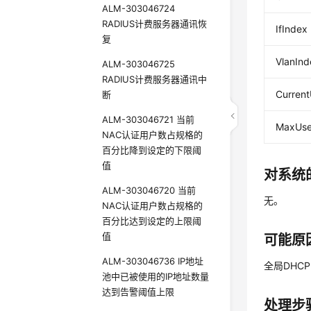
ALM-303046724
RADIUS计费服务器通讯恢
IfIndex
复
VlanInd
ALM-303046725
RADIUS计费服务器通讯中
Current
断
ALM-303046721 当前
MaxUse
NAC认证用户数占规格的
百分比降到设定的下限阈
值
对系统
ALM-303046720 当前
无。
NAC认证用户数占规格的
百分比达到设定的上限阈
值
可能原
ALM-303046736 IP地址
全局DHC
池中已被使用的IP地址数量
达到告警阈值上限
处理步