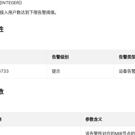
[INTEGER])
P接入用户数达到下限告警阈值。
性
告警级别
告警类
6733
提示
设备告
数
称
参数含义
该告警所对应的MIB节点的