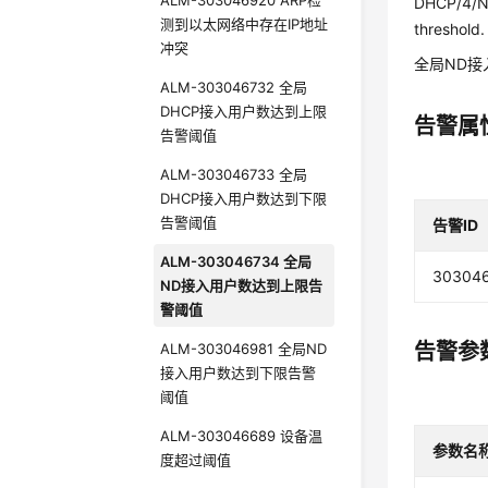
ALM-303046920 ARP检
DHCP/4/N
测到以太网络中存在IP地址
threshold
冲突
全局ND
ALM-303046732 全局
DHCP接入用户数达到上限
告警属
告警阈值
ALM-303046733 全局
DHCP接入用户数达到下限
告警阈值
告警ID
ALM-303046734 全局
30304
ND接入用户数达到上限告
警阈值
告警参
ALM-303046981 全局ND
接入用户数达到下限告警
阈值
ALM-303046689 设备温
参数名
度超过阈值