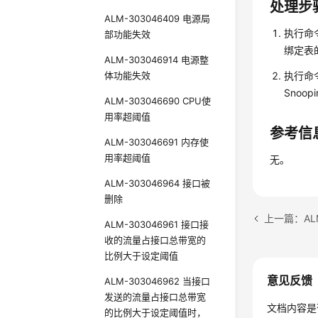
处理步
ALM-303046409 电源局
执行命
部功能失效
绑定表
ALM-303046914 电源整
体功能失效
执行命
Snoo
ALM-303046690 CPU使
用率超阈值
参考信
ALM-303046691 内存使
用率超阈值
无。
ALM-303046964 接口被
删除
ALM-303046961 接口接
收的流量占接口总带宽的
比例大于设定阈值
意见反馈
ALM-303046962 当接口
发送的流量占接口总带宽
文档内容是
的比例大于设定阈值时，