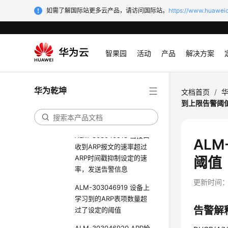
ALM-303046720 当前
如需了解国际站更多云产品，请访问国际站。
https://www.huaweic
NAC认证用户数占规格的
百分比达到设定的上限阈
值
智果园
活动
产品
解决方案
ALM-303046736 IP地址
池中已被使用的IP地址数量
达到告警阈值上限
华为乾坤
文档首页
/
ALM-303046737 IP地址
到上限告警阈
池中已被使用的IP地址数量
降到告警阈值下限
ALM-303046918 当接口
ALM
收到ARP报文的速率超过
ARP时间戳抑制设定的速
阈值
率，发送告警信息
更新时间
ALM-303046919 设备上
学习到的ARP表项数量超
告警解
过了设定的阈值