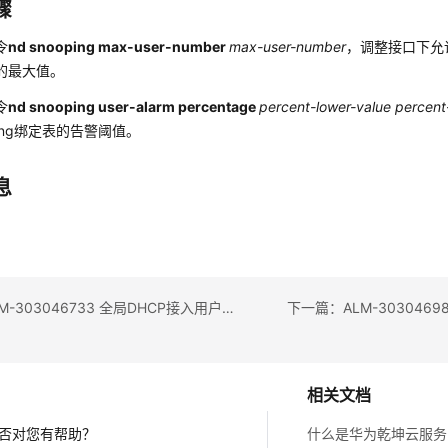
骤
令
nd snooping max-user-number
max-user-number
，调整接口下允许学
的最大值。
令
nd snooping user-alarm percentage
percent-lower-value percent
ping绑定表的告警阈值。
息
上一篇：ALM-303046733 全局DHCP接入用户数达到下限告警阈值
相关文档
否对您有帮助？
什么是华为乾坤云服务