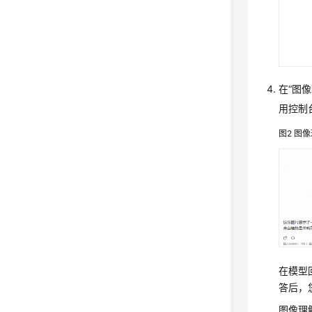
在
“图像
用控制
图2
图像
在模型
答后，
图像理