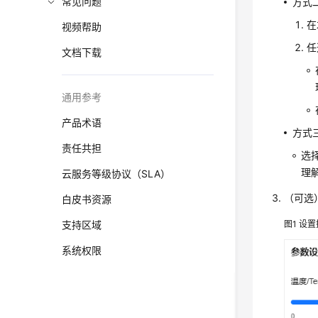
常见问题
方式
在
视频帮助
任
文档下载
通用参考
产品术语
方式
责任共担
选
理解
云服务等级协议（SLA）
（可选
白皮书资源
支持区域
图1
设置
系统权限