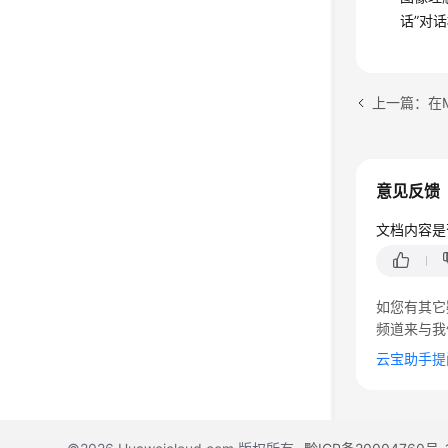
话”
对话
上一篇：在
意见反馈
文档内容是
如您有其它
频道来与我
云宝助手提