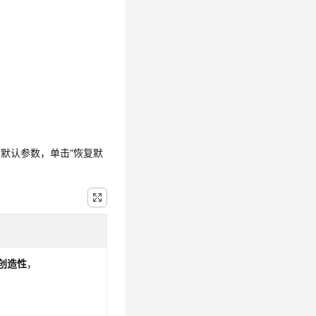
复默认参数，单击
“恢复默
创造性
，