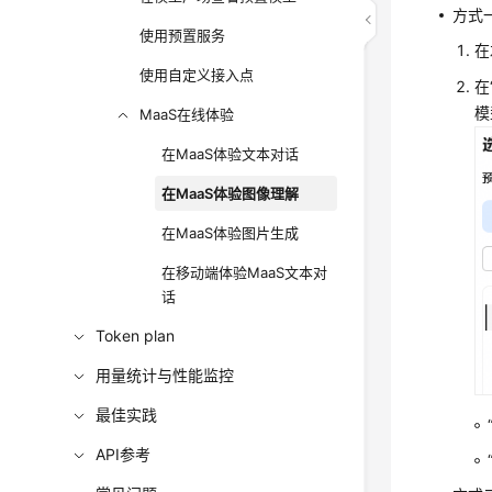
方式
使用预置服务
在
使用自定义接入点
在
模
MaaS在线体验
在MaaS体验文本对话
在MaaS体验图像理解
在MaaS体验图片生成
在移动端体验MaaS文本对
话
Token plan
用量统计与性能监控
最佳实践
API参考