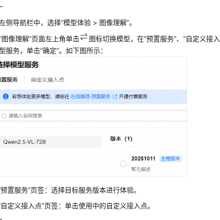
一
左侧导航栏中，选择
“
模型体验 > 图像理解
”
。
“图像理解”
页面左上角单击
图标切换模型，在
“预置服务”
、
“自定义接入
型服务，单击
“确定”
。如下图所示：
“预置服务”
页签：选择目标服务版本进行体验。
“自定义接入点”
页签：单击使用中的自定义接入点。