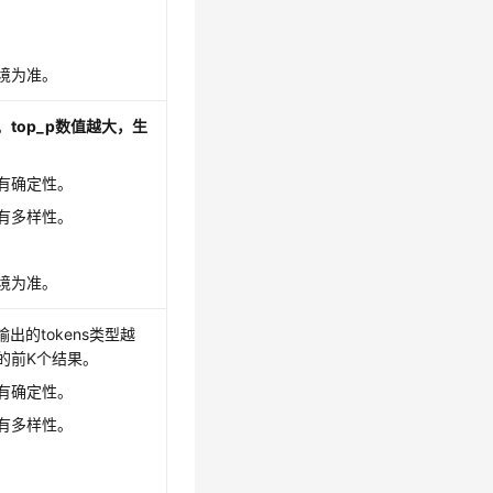
。
境为准。
。
top_p数值越大，生
更有确定性。
更有多样性。
境为准。
输出的tokens类型越
的前K个结果。
更有确定性。
更有多样性。