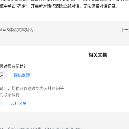
框中单击
“确定”
。开启新对话将清除全部对话，无法保留对话记录。
MaaS体验文本对话
下一
相关文档
否对您有帮助？
提供反馈
疑问，您也可以通过华为云社区问答
们联系探讨
问
云社区提问