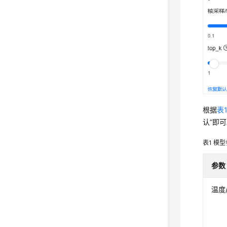
根据
表
认”
即可
表1
模型
参数
温度/