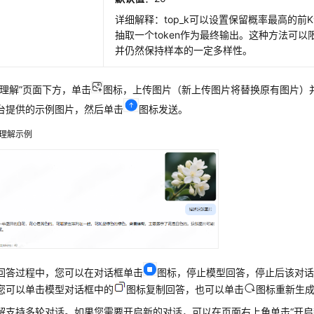
详细解释：top_k可以设置保留概率最高的前K个
抽取一个token作为最终输出。这种方法可
并仍然保持样本的一定多样性。
理解”
页面下方，单击
图标，上传图片（新上传图片将替换原有图片）
台提供的示例图片，然后单击
图标发送。
理解示例
回答过程中，您可以在对话框单击
图标，停止模型回答，停止后该对话
您可以单击模型对话框中的
图标复制回答，也可以单击
图标重新生
解支持多轮对话。如果您需要开启新的对话，可以在页面右上角单击
“开