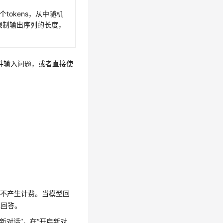
tokens，从中随机
以限制输出序列的长度，
并输入问题，或者直接使
不产生计费。当模型回
成回答。
启新对话”
，在
“开启新对