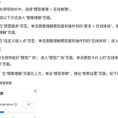
二
左侧导航栏中，选择
“
模型推理 > 在线推理
”
。
选以下方式进入
“图像理解”
页面。
在
“预置服务”
页签，单击图像理解模型服务操作列的
“更多 > 在线体验”
，
理解”
页面。
在
“自定义接入点”
页签：单击图像理解模型服务操作列的
“在线体验”
，进
三
择左侧导航栏
“
模型广场
”
，进入
“模型广场”
页面，单击模型卡片上的
“在线体
”
页面。
）在
“图像理解”
页面左上方，单击
“模型参数”
，弹出
“参数设置”
页面，如下
推理参数