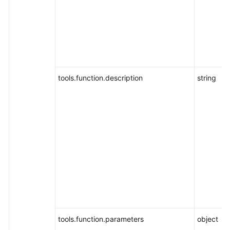
tools.function.description
string
tools.function.parameters
object