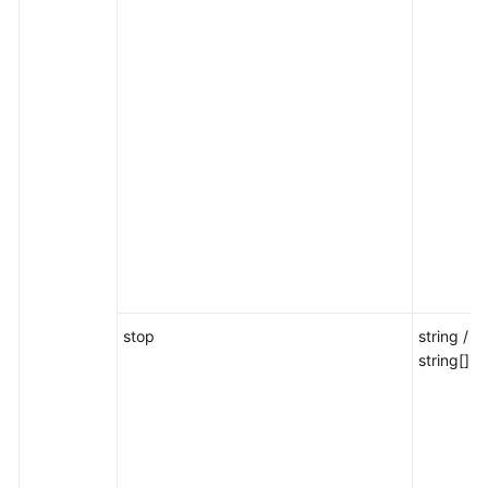
stop
string /
string[] / 