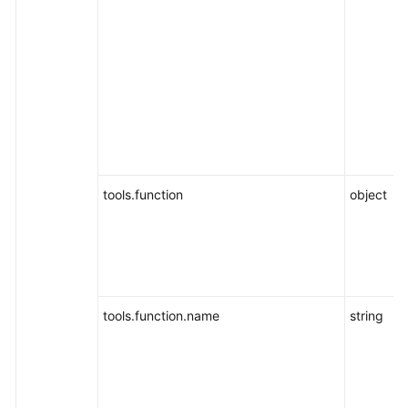
tools.function
object
tools.function.name
string