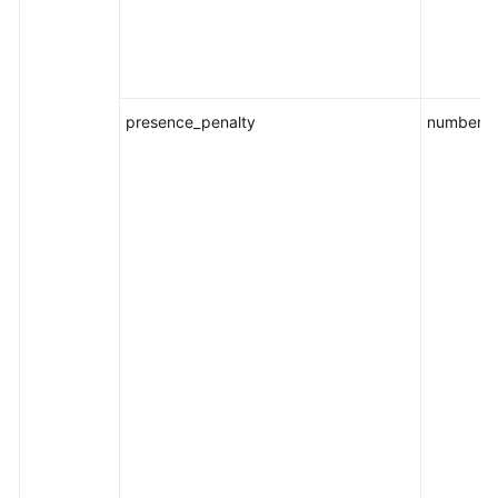
presence_penalty
number/nu