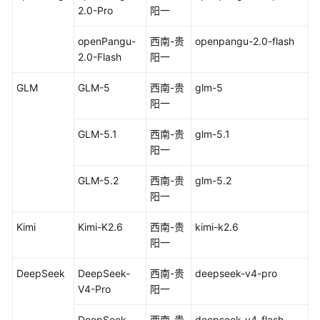
2.0-Pro
阳一
模
型
openPangu-
西南-贵
openpangu-2.0-flash
API
2.0-Flash
阳一
模
GLM
GLM-5
西南-贵
glm-5
型
阳一
调
用
GLM-5.1
西南-贵
glm-5.1
阳一
模
型
GLM-5.2
西南-贵
glm-5.2
列
阳一
表
Kimi
Kimi-K2.6
西南-贵
kimi-k2.6
文
阳一
本
生
DeepSeek
DeepSeek-
西南-贵
deepseek-v4-pro
成
V4-Pro
阳一
图
DeepSeek-
西南-贵
deepseek-v4-flash