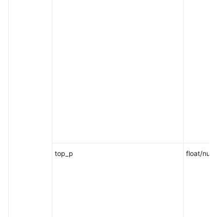
top_p
float/null