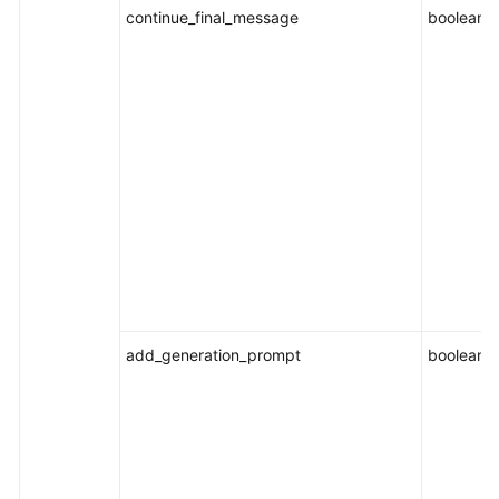
continue_final_message
boolean
add_generation_prompt
boolean