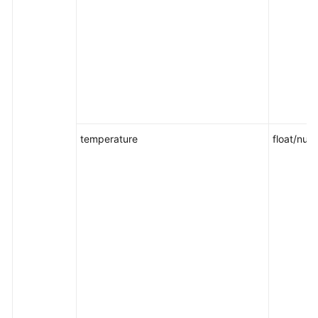
temperature
float/null