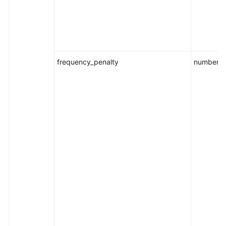
frequency_penalty
number/nu