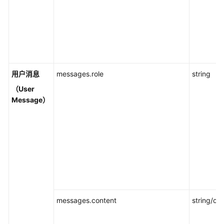
重
排
序
获
取
用户消息
messages.role
string
模
型
（User
列
Message）
表
Models/GET
错
误
码
接
入
messages.content
string/obj
客
户