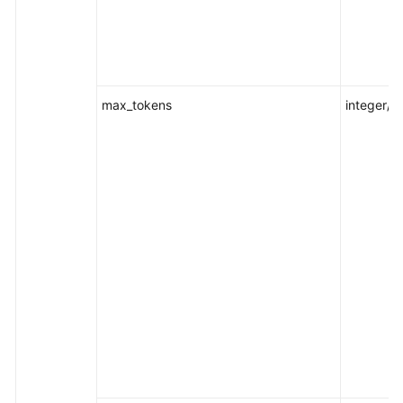
max_tokens
integer/nu