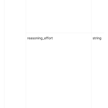
reasoning_effort
string