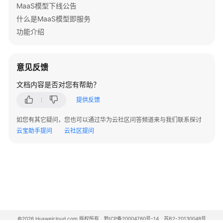
MaaS模型下线公告
什么是MaaS模型即服务
功能介绍
意见反馈
文档内容是否对您有帮助？
提供反馈
如您有其它疑问，您也可以通过华为云社区问答频道来与我们联系探讨
云宝助手提问
云社区提问
©2026 Huaweicloud.com 版权所有
黔ICP备20004760号-14
苏B2-20130048号