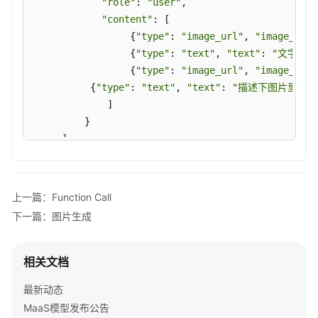
"role"
: 
"user"
,

"content"
: [

                 {
"type"
: 
"image_url"
, 
"image_url"
                 {
"type"
: 
"text"
, 
"text"
: 
"文字提取
                 {
"type"
: 
"image_url"
, 
"image_url"
          {
"type"
: 
"text"
, 
"text"
: 
"描述下图片里的内
             ]

         }

     ]

)

print
(response.choices[
0
].message.content)
上一篇：Function Call
下一篇：图片生成
相关文档
最新动态
MaaS模型发布公告