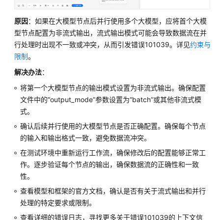
原因
：如果在大模型节点后并行使用多个大模型，应将首个大模
型节点配置为非流式输出，流式输出模式可能会导致数据流在并
行处理时出现不一致或冲突，从而引发错误101039。详见
约束与
限制
。
解决办法
：
将第一个大模型节点的输出模式设置为非流式输出。确保配置
文件中的
“output_mode”
参数设置为
“batch”
或其他非流式模
式。
确认后续并行使用的大模型节点是否正确配置。确保每个节点
的输入和输出格式一致，避免数据流冲突。
在测试环境中重新运行工作流，确保修改后的配置能够正常工
作。逐步验证每个节点的输出，确保数据流的正确性和一致
性。
查看模型和框架的官方文档，确认是否有关于流式输出和并行
处理的特定要求或限制。
查看详细的错误日志，寻找更多关于错误101039的上下文信