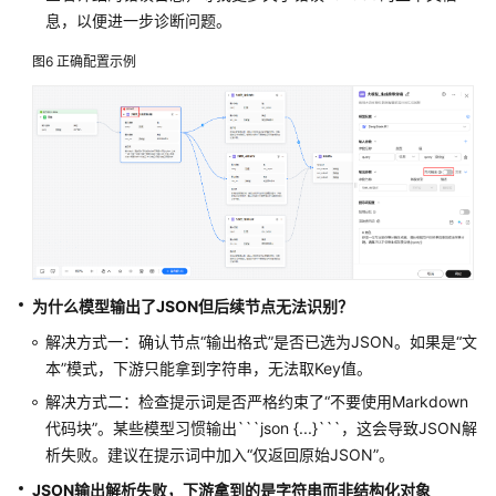
息，以便进一步诊断问题。
图6
正确配置示例
为什么模型输出了JSON但后续节点无法识别？
解决方式一：确认节点“输出格式”是否已选为JSON。如果是“文
本”模式，下游只能拿到字符串，无法取Key值。
解决方式二：检查提示词是否严格约束了“不要使用Markdown
代码块”。某些模型习惯输出```json {...}```，这会导致JSON解
析失败。建议在提示词中加入“仅返回原始JSON”。
JSON输出解析失败，下游拿到的是字符串而非结构化对象