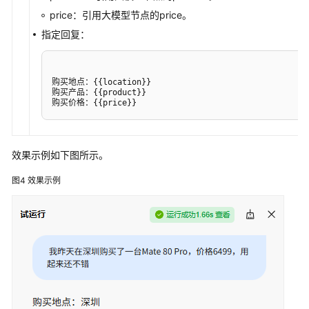
系
price：引用大模型节点的price。
统
指定回复：
权
限
购买地点：{{location}}

购买产品：{{product}}

购买价格：{{price}}
效果示例如下图所示。
图4
效果示例