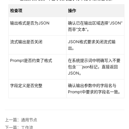
检查项
操作
输出格式是否为JSON
确认已在输出区域选择“JSON”
而非“文本”。
流式输出是否关闭
JSON格式要求关闭流式输
出。
Prompt是否约束了格式
在系统提示词中明确写入不要
包含```json标记，直接返回
JSON。
字段定义是否完整
确认输出参数中的字段名与
Prompt中要求的字段名一致。
上一篇：通用节点
下一篇：工作流