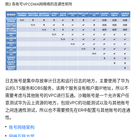
图2
各账号VPCDMA网络络的连通性矩阵
杭
州
友
声
科
技
股
份
有
限
公
日志账号是集中存放审计日志和运行日志的地方，主要使用了华为
司
云的LTS服务和OBS服务，该两个服务没有租户面IP地址，所以不
解
需要考虑与其他账号的VPC进行互通。沙箱账号是一个允许客户任
决
意测试华为云上资源的地方，包括VPC的功能测试以及与其他账号
方
之间连通性测试，所以也不需要预先在ER中配置与其他账号的连通
案
实
性。
践
账号网络架构
网络互联方案