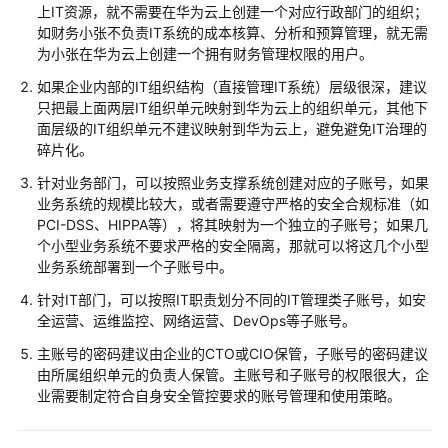
防
上IT资源，就不需要在华为云上创建一个对应行政部门的组织；
护
如财务小张不负责IT系统的成本核算、分析和预算管理，就无需
为小张在华为云上创建一个拥有财务管理权限的用户。
等
如果企业内部的IT组织结构（直接管理IT系统）层级很深，建议
保
只把最上面两层IT组织单元映射到华为云上的组织单元，其他下
二
面层级的IT组织单元不建议映射到华为云上，避免避免IT治理的
级
碎片化。
解
针对业务部门，可以按照业务支撑系统创建对应的子账号，如果
决
业务系统的规模比较大，或者需要遵守严格的安全合规标准（如
方
PCI-DSS、HIPPA等），将其映射为一个独立的子账号；如果几
案
个小型业务系统不要求严格的安全隔离，那就可以将这几个小型
业务系统部署到一个子账号中。
基
于
针对IT部门，可以按照IT职责划分不同的IT管理类子账号，如安
开
全运营、运维监控、网络运营、DevOps等子账号。
源
主账号的密码建议由企业的CTO或CIO保管，子账号的密码建议
Modsecurity
由所属组织单元的负责人保管。主账号和子账号的权限很大，企
构
业需要制定符合自身安全管控要求的账号管理和使用策略。
建
WAF