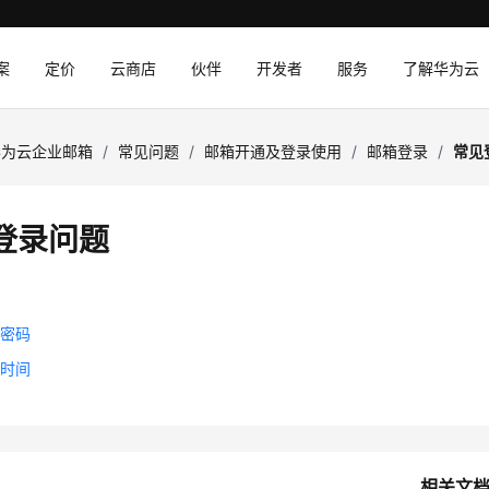
案
定价
云商店
伙伴
开发者
服务
了解华为云
华为云企业邮箱
/
常见问题
/
邮箱开通及登录使用
/
邮箱登录
/
常见
登录问题
败
改密码
持时间
相关文