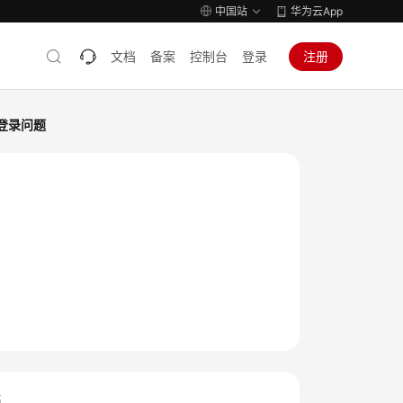
中国站
华为云App
文档
备案
控制台
登录
注册
登录问题
档