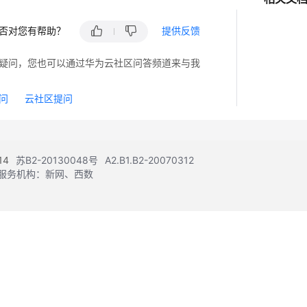
否对您有帮助？
提供反馈
疑问，您也可以通过华为云社区问答频道来与我
问
云社区提问
14
苏B2-20130048号
A2.B1.B2-20070312
注册服务机构：新网、西数