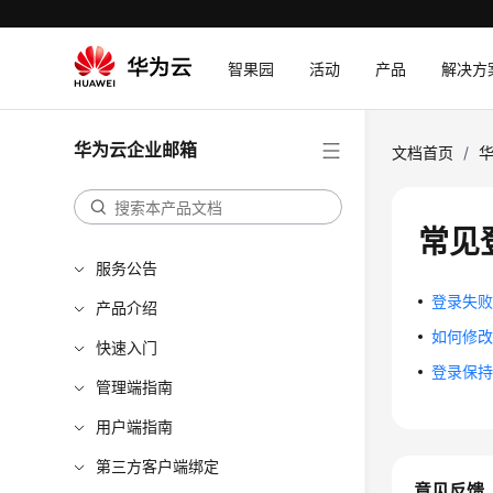
智果园
活动
产品
解决方
华为云企业邮箱
文档首页
/
常见
服务公告
登录失
产品介绍
如何修
快速入门
登录保
管理端指南
用户端指南
第三方客户端绑定
意见反馈