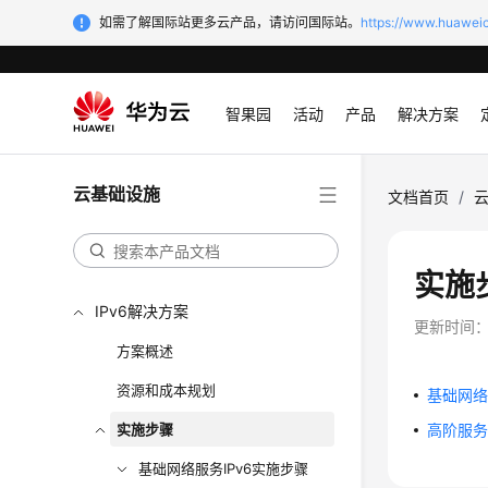
如需了解国际站更多云产品，请访问国际站。
https://www.huaweic
智果园
活动
产品
解决方案
云基础设施
文档首页
/
实施
IPv6解决方案
更新时间
方案概述
资源和成本规划
基础网络
实施步骤
高阶服务
基础网络服务IPv6实施步骤