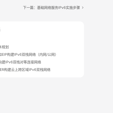
下一篇：基础网络服务IPv6实施步骤
档
本规划
和EIP构建IPv6双栈网络（内网/公网）
构建IPv6双栈对等连接网络
ER构建云上跨区域IPv6双栈网络