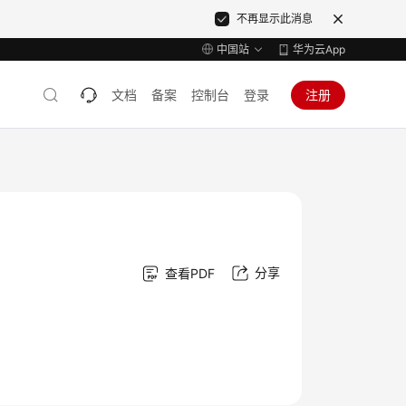
不再显示此消息
中国站
华为云App
文档
备案
控制台
登录
注册
分享
查看PDF