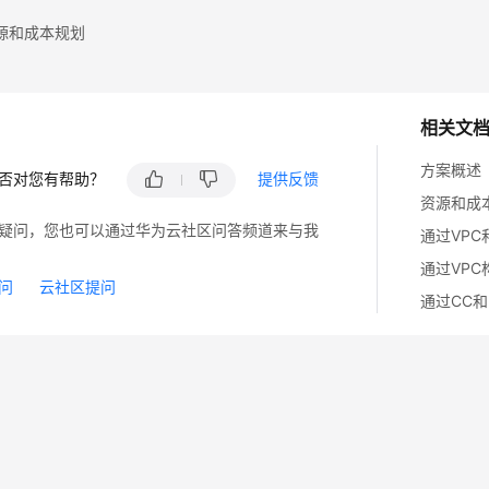
源和成本规划
相关文
方案概述
否对您有帮助？
提供反馈
资源和成
疑问，您也可以通过华为云社区问答频道来与我
通过VPC
通过VPC
问
云社区提问
通过CC和