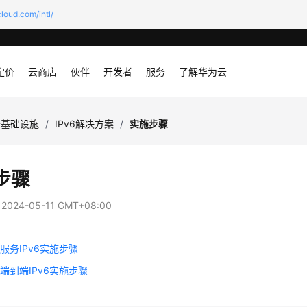
loud.com/intl/
定价
云商店
伙伴
开发者
服务
了解华为云
云基础设施
/
IPv6解决方案
/
实施步骤
步骤
：
2024-05-11 GMT+08:00
服务IPv6实施步骤
端到端IPv6实施步骤