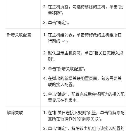
使
在主机页签，勾选待移除的主机，单击“批
用
量移除”。
API
单击“确定”。
接
入
新增关联配置
在主机组列表，单击待修改的主机组所在
LTS
行前的
。
使
默认显示主机页签，单击“相关日志接入规
用
则”。
SDK
单击“新增关联配置”。
接
入
在弹出的新增关联配置页面，勾选需要关
LTS
联的接入配置。
单击“确定”，配置完成后会将所选的接入配
使
置显示在列表中。
用
开
解除关联
在“相关日志接入规则”页签，单击待解除配
源
置所在行操作列的“解除关联”。
与
单击“确定”，解除该主机组与该接入配置的
第