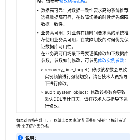
略，请参考
修改切换策略
。
数据高可靠：对数据一致性要求高的系统推荐
选择数据高可靠，在故障切换的时候优先保障
数据一致性。
业务高可用：对业务在线时间要求高的系统推
荐使用业务高可用，在故障切换的时候优先保
证数据库可用性。
在业务高可用场景下需要谨慎修改如下数据库
参数，参数如何修改，可参见
修改实例参数
：
recovery_time_target：修改该参数会导致
实例频繁进行强制切换，请在技术人员指导
下进行修改。
audit_system_object：修改该参数会导致
丢失DDL审计日志，请在技术人员指导下进
行修改。
如果对价格有疑问，可以单击页面底部“配置费用”处的“了解计费详
情”来了解产品价格。
说明：