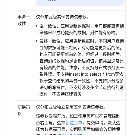
事务一
仅分布式版实例支持该参数。
致性
强一致性：应用更新数据时，用户都能查询到
全部已经成功提交的数据，对性能有影响。
最终一致性：应用更新数据时，不同用户查询
到的数据可能不相同，有可能是更新后的值，
也有可能是更新前的值，但经过一段时间后，
查询到的数据均是更新后的值，该类型通常具
有较高的性能。注意，不支持分布式事务强一
致性读，不支持insert into select * from等依
赖于查询结果的事务一致性，不支持拆分成多
语句的写操作，不支持涉及多个节点执行的写
操作，不支持搭建容灾。
切换策
仅分布式版独立部署实例支持该参数。
略
该参数受限开放，如需使用您可以在管理控制
台右上角，选择
新建工单
，提交申请。默认选
择为数据高可靠，实例购买后如需修改切换策