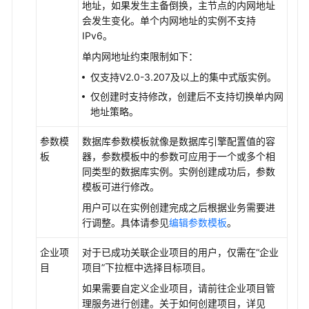
地址，如果发生主备倒换，主节点的内网地址
会发生变化。单个内网地址的实例不支持
IPv6。
单内网地址约束限制如下：
仅支持V2.0-3.207及以上的
集中式版
实例。
仅创建时支持修改，创建后不支持切换单内网
地址策略。
参数模
数据库参数模板就像是数据库引擎配置值的容
板
器，参数模板中的参数可应用于一个或多个相
同类型的数据库实例。实例创建成功后，参数
模板可进行修改。
用户可以在实例创建完成之后根据业务需要进
行调整。具体请参见
编辑参数模板
。
企业项
对于已成功关联企业项目的用户，仅需在“企业
目
项目”下拉框中选择目标项目。
如果需要自定义企业项目，请前往企业项目管
理服务进行创建。关于如何创建项目，详见