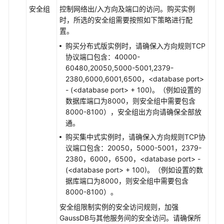
安全组
控制网络出/入方向及端口的访问。购买实例
时，所选的安全组需要按照如下策略进行配
置。
购买分布式版实例时，请确保入方向规则TCP
协议端口包含：40000-
60480,20050,5000-5001,2379-
2380,6000,6001,6500，<database port>
- (<database port> + 100)。（例如设置的
数据库端口为8000，则安全组中需要包含
8000-8100），安全组出方向请确保全部放
通。
购买集中式实例时，请确保入方向规则TCP协
议端口包含：20050，5000-5001，2379-
2380，6000，6500，<database port> -
(<database port> + 100)。（例如设置的数
据库端口为8000，则安全组中需要包含
8000-8100）。
安全组限制实例的安全访问规则，加强
GaussDB
与其他服务间的安全访问。请确保所