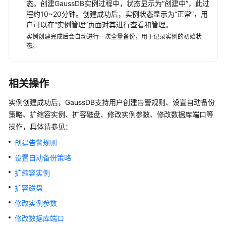
态。创建
GaussDB
实例过程中，状态显示为“创建中”
，此过
程约10~20分钟
。创建成功后，实例状态显示为
“正常”
，用
户可以在
“实例管理”
页面对其进行查看和管理。
实例创建完成后会自动进行一次全量备份，用于记录实例的初始状
态。
相关操作
实例创建成功后，GaussDB支持用户创建告警规则、设置自动备份
策略、扩缩容实例、扩容磁盘、修改实例参数、修改数据库端口等
操作，具体请参见：
创建告警规则
设置自动备份策略
扩缩容实例
扩容磁盘
修改实例参数
修改数据库端口