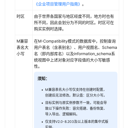
《企业项目管理用户指南》
。
时区
由于世界各国家与地区经度不同，地方时也有
所不同，因此会划分为不同的时区。时区可在
购买实例时选择。
M兼容
在M-Compatibility模式的数据库中，控制查询
表名大
用户表名（含表别名）、用户视图名、Schema
小写
名（即内部库名）以及information_schema系
统视图中上述对象对应字段值的大小写敏感
性。
须知：
M兼容表名大小写仅支持在创建时配置，
创建后无法修改。默认值：区分大小写。
目标实例与原实例参数不一致，可能会导
致以下操作失败：容灾搭建、备份恢复、
导入导出、逻辑解码。
仅支持V2.0-8.203及以上版本的集中式版
实例。