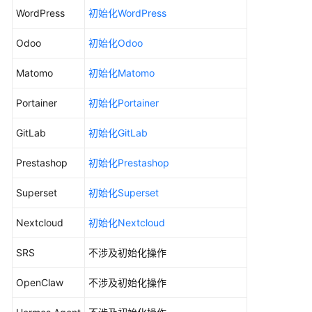
WordPress
初始化WordPress
用
镜
Odoo
初始化Odoo
像）
Matomo
初始化Matomo
云
硬
Portainer
初始化Portainer
盘
管
GitLab
初始化GitLab
理
Prestashop
初始化Prestashop
安
全
Superset
初始化Superset
管
理
Nextcloud
初始化Nextcloud
备
SRS
不涉及初始化操作
份
管
OpenClaw
不涉及初始化操作
理