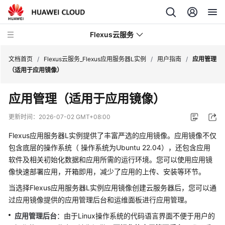
Flexus云服务
文档首页
/
Flexus云服务_Flexus应用服务器L实例
/
用户指南
/
应用管理
（适用于应用镜像）
应用管理（适用于应用镜像）
最
更新时间：
2026-07-02 GMT+08:00
新
Flexus应用服务器L实例提供了丰富严选的应用镜像。
应用镜像不仅
动
包含底层的操作系统（ 操作系统为Ubuntu 22.04），还包含应用
态
软件及相关初始化数据和应用所需的运行环境。您可以使用应用镜
像快速部署应用，开箱即用，减少了应用的上传、安装等环节。
产
品
当选择Flexus应用服务器L实例应用镜像创建云服务器后，您可以通
介
过应用镜像提供的应用管理后台和运维面板进行应用管理。
绍
应用管理后台
：由于Linux操作系统的代码语言界面不便于用户的