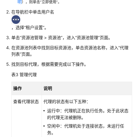
明
），则单击“立即使用”。
品
在导航栏中单击用户名
仓
库
（CodeArts
，选择“租户设置”。
Artifact）
单击“资源池管理 > 资源池”，进入“资源池管理”页面。
部
在资源池列表中找到目标资源池，单击资源池名称，进入“代理
署
列表”页面。
（CodeArts
找到目标代理，根据需要完成以下操作。
Deploy）
表3
管理代理
测
试
操作
说明
计
划
查看代理状态
代理的状态有以下五种：
（CodeArts
运行中：代理机正在执行任务。处于此状态
TestPlan）
的代理无法被删除。
空闲中：代理机处于连接状态，未运行任
性
务。
能