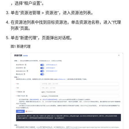
，选择“租户设置”。
池
单击“资源池管理 > 资源池”，进入资源池列表。
新
在资源池列表中找到目标资源池，单击资源池名称，进入“代理
建
列表”页面。
CodeArts
资
单击“新建代理”，页面弹出对话框。
源
图1
新建代理
池
在
CodeArts
资
源
池
中
新
建
代
理